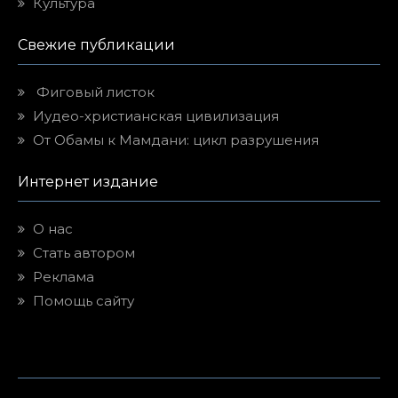
Культура
Свежие публикации
Фиговый листок
Иудео-христианская цивилизация
От Обамы к Мамдани: цикл разрушения
Интернет издание
О нас
Стать автором
Реклама
Помощь сайту