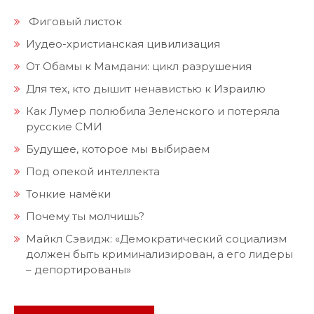
Фиговый листок
Иудео-христианская цивилизация
От Обамы к Мамдани: цикл разрушения
Для тех, кто дышит ненавистью к Израилю
Как Лумер полюбила Зеленского и потеряла
русские СМИ
Будущее, которое мы выбираем
Под опекой интеллекта
Тонкие намёки
Почему ты молчишь?
Майкл Сэвидж: «Демократический социализм
должен быть криминализирован, а его лидеры
– депортированы»