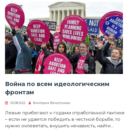
Война по всем идеологическим
фронтам
05.08.2022
Виктория Вексельман
Левые прибегают к годами отработанной тактике
– если не удается победить в честной борьбе, то
нужно оклеветать, внушить ненависть, найти…