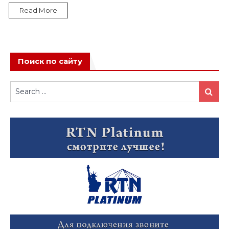
Read More
Поиск по сайту
Search
Search
for: