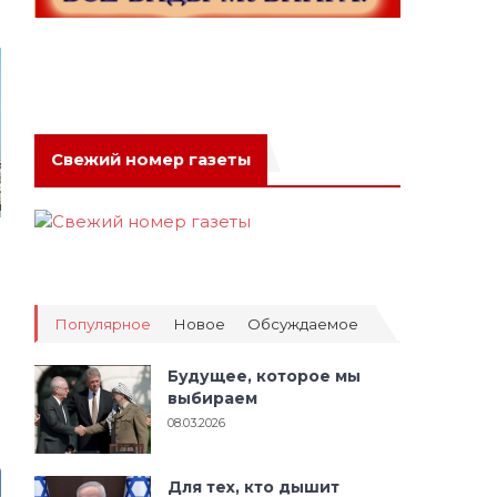
Свежий номер газеты
Популярное
Новое
Обсуждаемое
Будущее, которое мы
выбираем
08.03.2026
Для тех, кто дышит