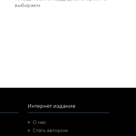
выбираем
Интернет издание
О нас
Стать автором