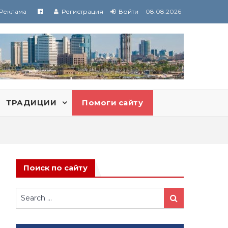
Реклама
Регистрация
Войти
08.08.2026
ТРАДИЦИИ
Помоги сайту
Поиск по сайту
Search
Search
for: