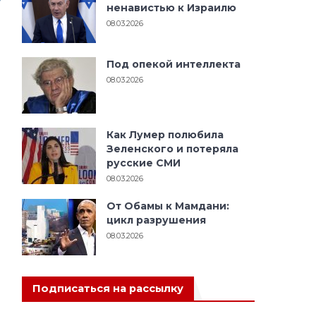
ненавистью к Израилю
08.03.2026
Под опекой интеллекта
08.03.2026
Как Лумер полюбила
Зеленского и потеряла
русские СМИ
08.03.2026
От Обамы к Мамдани:
цикл разрушения
08.03.2026
Подписаться на рассылку