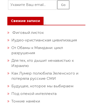
Свежие записи
Фиговый листок
Иудео-христианская цивилизация
От Обамы к Мамдани: цикл
разрушения
Для тех, кто дышит ненавистью к
Израилю
Как Лумер полюбила Зеленского и
потеряла русские СМИ
Будущее, которое мы выбираем
Под опекой интеллекта
Тонкие намёки