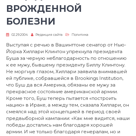
ВРОЖДЕННОЙ
БОЛЕЗНИ
02.29.2004
Редакция сайта
Политика
Выступая с речью в Вашинттоне сенатор от Нью-
Йорка Хиллари Клинтон упрекнула президента
Буша за черную неблагодарность по отношению
к ее мужу, бывшему президенту Биллу Клинтону.
Не моргнув глазом, Хиллари заявила внимавшей
ей публике, собравшейся в Brookings Institution,
что Буш да вся Америка, обязаны ее мужу за
прекрасное состояние американской армии.
Кроме того, Буш теперь пытается «построить
нацию» в Ираке, а между тем, сказала Хиллари, он
смеялся над этой концепцией в период своей
предвыборной кампании: «Как мне видится, наши
победы достались нам благодаря хорошей
армии. И не только благодаря генералам, но и