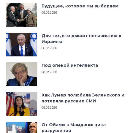
Будущее, которое мы выбираем
08.03.2026
Для тех, кто дышит ненавистью к
Израилю
08.03.2026
Под опекой интеллекта
08.03.2026
Как Лумер полюбила Зеленского и
потеряла русские СМИ
08.03.2026
От Обамы к Мамдани: цикл
разрушения