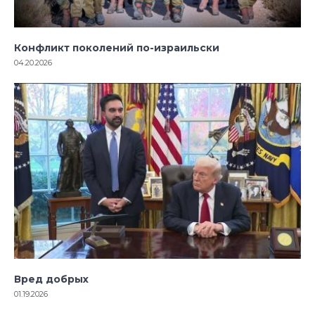
Конфликт поколений по-израильски
04.20.2026
Вред добрых
01.19.2026