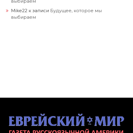
выбираем
Mike22
к записи
Будущее, которое мы
выбираем