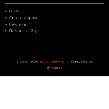
О нас
Стать автором
Реклама
Помощь сайту
© 2003 - 2026
Еврейский Мир
All Rights Reserved.
WEB24