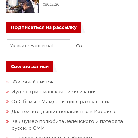
08.03.2026
Подписаться на рассылку
Свежие записи
Фиговый листок
Иудео-христианская цивилизация
От Обамы к Мамдани: цикл разрушения
Для тех, кто дышит ненавистью к Израилю
Как Лумер полюбила Зеленского и потеряла
русские СМИ
Будущее, которое мы выбираем