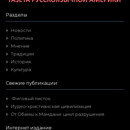
Разделы
Новости
Политика
Мнение
Традиции
История
Культура
Свежие публикации
Фиговый листок
Иудео-христианская цивилизация
От Обамы к Мамдани: цикл разрушения
Интернет издание