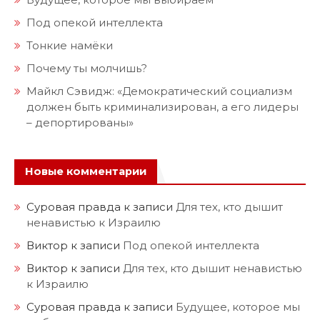
Под опекой интеллекта
Тонкие намёки
Почему ты молчишь?
Майкл Сэвидж: «Демократический социализм
должен быть криминализирован, а его лидеры
– депортированы»
Новые комментарии
Суровая правда
к записи
Для тех, кто дышит
ненавистью к Израилю
Виктор
к записи
Под опекой интеллекта
Виктор
к записи
Для тех, кто дышит ненавистью
к Израилю
Суровая правда
к записи
Будущее, которое мы