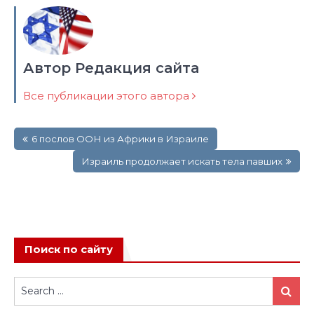
Автор Редакция сайта
Все публикации этого автора
Навигация
6 послов ООН из Африки в Израиле
по
записям
Израиль продолжает искать тела павших
Поиск по сайту
Search
Search
for: