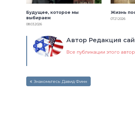
Будущее, которое мы
Жизнь по
выбираем
07.21.2026
08.03.2026
Автор Редакция сай
Все публикации этого авто
Навигация
Знакомьтесь: Давид Финн
по
записям