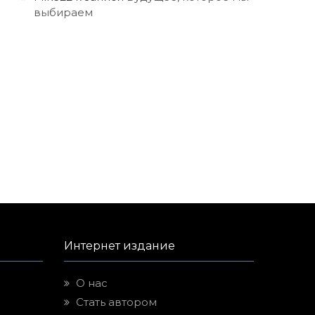
выбираем
Интернет издание
О нас
Стать автором