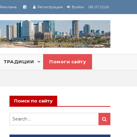
Реклама
Регистрация
Войти
08.07.2026
ТРАДИЦИИ
Помоги сайту
Поиск по сайту
Search
Search
for: