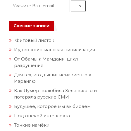
Свежие записи
Фиговый листок
Иудео-христианская цивилизация
От Обамы к Мамдани: цикл
разрушения
Для тех, кто дышит ненавистью к
Израилю
Как Лумер полюбила Зеленского и
потеряла русские СМИ
Будущее, которое мы выбираем
Под опекой интеллекта
Тонкие намёки