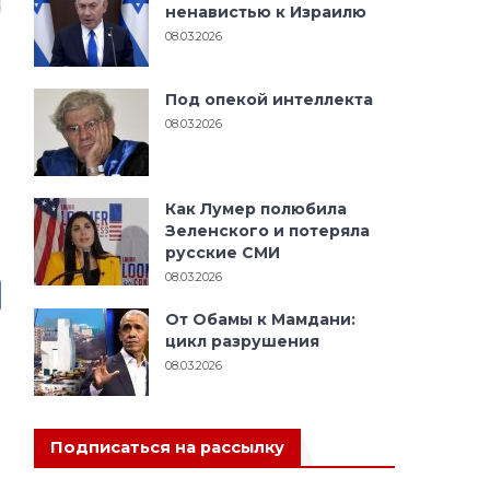
ненавистью к Израилю
08.03.2026
Под опекой интеллекта
08.03.2026
Как Лумер полюбила
Зеленского и потеряла
русские СМИ
08.03.2026
От Обамы к Мамдани:
цикл разрушения
08.03.2026
Подписаться на рассылку