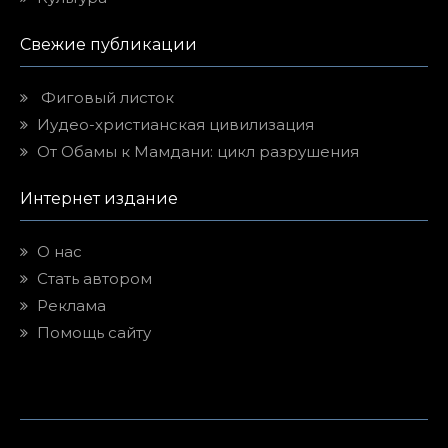
Свежие публикации
Фиговый листок
Иудео-христианская цивилизация
От Обамы к Мамдани: цикл разрушения
Интернет издание
О нас
Стать автором
Реклама
Помощь сайту