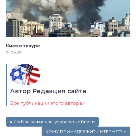
Киев в трауре
07.12.2024
Автор Редакция сайта
Все публикации этого автора
Навигация
Cadillac решил конкурировать с Brabus
по
записям
КОМУ ПРИНАДЛЕЖИТ ИНТЕРНЕТ?