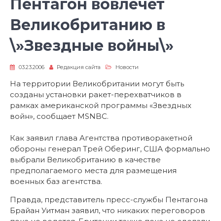
Пентагон вовлечет
Великобританию в
\»Звездные войны\»
03.23.2006
Редакция сайта
Новости
На территории Великобритании могут быть
созданы установки ракет-перехватчиков в
рамках американской программы «Звездных
войн», сообщает MSNBC.
Как заявил глава Агентства противоракетной
обороны генерал Трей Оберинг, США формально
выбрали Великобританию в качестве
предполагаемого места для размещения
военных баз агентства.
Правда, представитель пресс-службы Пентагона
Брайан Уитман заявил, что никаких переговоров