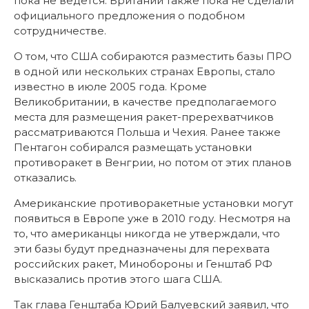
пока не ведется. Британии также пока не сделали
официального предложения о подобном
сотрудничестве.
О том, что США собираются разместить базы ПРО
в одной или нескольких странах Европы, стало
известно в июле 2005 года. Кроме
Великобритании, в качестве предполагаемого
места для размещения ракет-пререхватчиков
рассматриваются Польша и Чехия. Ранее также
Пентагон собирался размещать установки
противоракет в Венгрии, но потом от этих планов
отказались.
Американские противоракетные установки могут
появиться в Европе уже в 2010 году. Несмотря на
то, что американцы никогда не утверждали, что
эти базы будут предназначены для перехвата
российских ракет, Минобороны и Генштаб РФ
высказались против этого шага США.
Так глава Генштаба Юрий Балуевский заявил, что