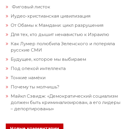
Фиговый листок
Иудео-христианская цивилизация
От Обамы к Мамдани: цикл разрушения
Для тех, кто дышит ненавистью к Израилю
Как Лумер полюбила Зеленского и потеряла
русские СМИ
Будущее, которое мы выбираем
Под опекой интеллекта
Тонкие намёки
Почему ты молчишь?
Майкл Сэвидж: «Демократический социализм
должен быть криминализирован, а его лидеры
– депортированы»
Новые комментарии