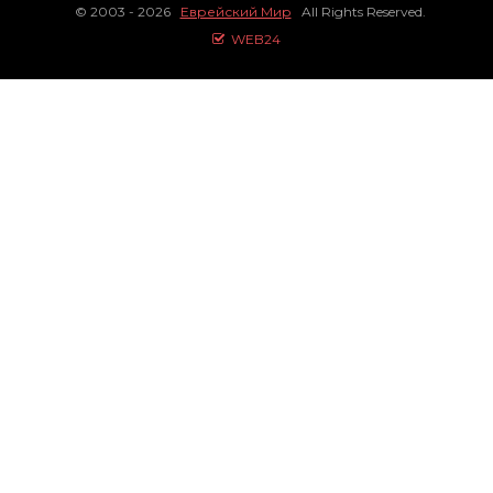
© 2003 - 2026
Еврейский Мир
All Rights Reserved.
WEB24