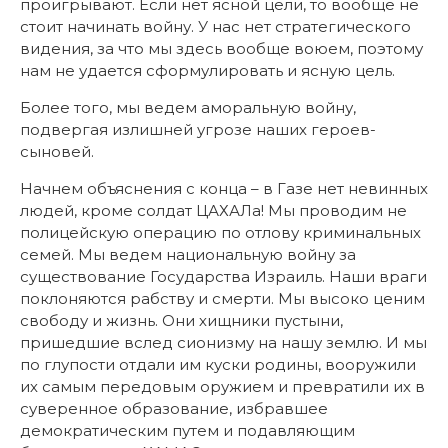
проигрывают. Если нет ясной цели, то вообще не
стоит начинать войну. У нас нет стратегического
видения, за что мы здесь вообще воюем, поэтому
нам не удается сформулировать и ясную цель.
Более того, мы ведем аморальную войну,
подвергая излишней угрозе наших героев-
сыновей.
Начнем объяснения с конца – в Газе нет невинных
людей, кроме солдат ЦАХАЛа! Мы проводим не
полицейскую операцию по отлову криминальных
семей. Мы ведем национальную войну за
существование Государства Израиль. Наши враги
поклоняются рабству и смерти. Мы высоко ценим
свободу и жизнь. Они хищники пустыни,
пришедшие вслед сионизму на нашу землю. И мы
по глупости отдали им куски родины, вооружили
их самым передовым оружием и превратили их в
суверенное образование, избравшее
демократическим путем и подавляющим