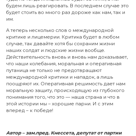
будем лишь реагировать. В последнем случае это
будет стоить во много раз дороже как нам, так и
им.
А теперь несколько слов о международной
критике и лицемерии. Критика будет в любом
случае, так давайте хотя бы сохраним жизни
наших солдат и людские жизни вообще.
Действительность вновь и вновь нам доказывает,
что наши колебания, моральная и оперативная
путаница не только не предотвращают
международной критики и нападок, а лишь
поощряют их. Оперативная решимость дает нам
моральную защиту, происходящую из глубокого
понимания того, что это — наша страна и что в
этой истории мы – хорошие парни. И с этим
вперед – к победе!
Автор – зам.пред. Кнессета, депутат от партии