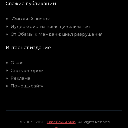
Свежие публикации
Фиговый листок
Иудео-христианская цивилизация
От Обамы к Мамдани: цикл разрушения
Интернет издание
О нас
Стать автором
Реклама
Помощь сайту
© 2003 - 2026
Еврейский Мир
All Rights Reserved.