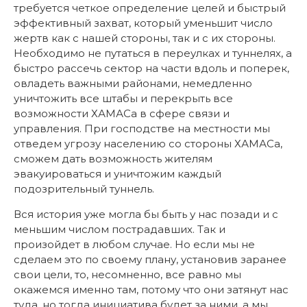
требуется четкое определение целей и быстрый
эффективный захват, который уменьшит число
жертв как с нашей стороны, так и с их стороны.
Необходимо не путаться в переулках и туннелях, а
быстро рассечь сектор на части вдоль и поперек,
овладеть важными районами, немедленно
уничтожить все штабы и перекрыть все
возможности ХАМАСа в сфере связи и
управления. При господстве на местности мы
отведем угрозу населению со стороны ХАМАСа,
сможем дать возможность жителям
эвакуироваться и уничтожим каждый
подозрительный туннель.
Вся история уже могла бы быть у нас позади и с
меньшим числом пострадавших. Так и
произойдет в любом случае. Но если мы не
сделаем это по своему плану, установив заранее
свои цели, то, несомненно, все равно мы
окажемся именно там, потому что они затянут нас
туда, но тогда инициатива будет за ними, а мы