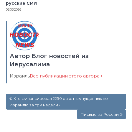
русские СМИ
08.03.2026
Автор Блог новостей из
Иерусалима
Израиль
Все публикации этого автора
Навигация
Кто финансировал 2250 ракет, выпущенных по
по
Израилю за три недели?
записям
Письмо из России