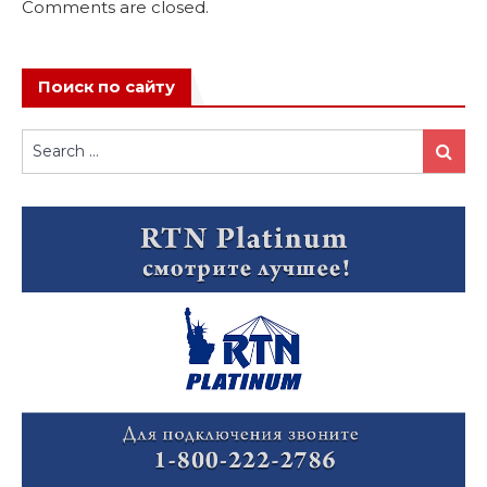
Comments are closed.
Поиск по сайту
Search
Search
for: