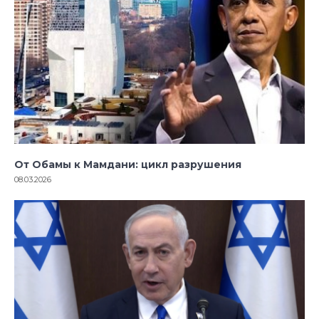
От Обамы к Мамдани: цикл разрушения
08.03.2026