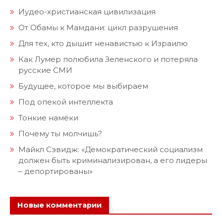
Иудео-христианская цивилизация
От Обамы к Мамдани: цикл разрушения
Для тех, кто дышит ненавистью к Израилю
Как Лумер полюбила Зеленского и потеряла
русские СМИ
Будущее, которое мы выбираем
Под опекой интеллекта
Тонкие намёки
Почему ты молчишь?
Майкл Сэвидж: «Демократический социализм
должен быть криминализирован, а его лидеры
– депортированы»
Новые комментарии