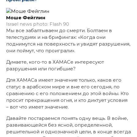
Моше Фейглин
Israel news photo: Flash 90
Мы все забалтываем до смерти. Болтаем в
телестудиях и на брифингах: «Когда они
поднимутся на поверхность и увидят разрушения,
они поймут, что проиграли».
Думаете, кого-то в ХАМАСе интересуют
разрушения или погибшие?
Для ХАМАСа имеет значение только, каков его
статус в арабском мире и вне его сегодня, по
сравнению с его положением до этой войны. Кто
просит прекращения огня, и кто диктует условия
– вот что имеет значение.
Давайте постараемся понять одну вещь. В войне,
развивающейся без ясной, определенной,
решительной и однозначной цели, в конце всегда