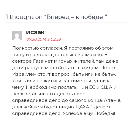
1 thought on “
Вперед – к победе!
”
исаак
:
07.30.2014 в 02:59
Полностью согласен. Я постоянно об этом
пишу и говорю, где только возможно. В
секторе Газа нет мирных жителей, там даже
дети растут с мечтой стать шахидом. Перед
Израилем стоит вопрос «быть или не быть»,
«жить или не жить» и сантименты тут ни к
чему. Необходимо послать……. и ЕС и США и
всех остальных и сделать своё
справедливое дело до самого конца. А там в
дальнейшем будет видно. ЦАХАЛ делает
справедливое дело. Успехов ему! Победы!