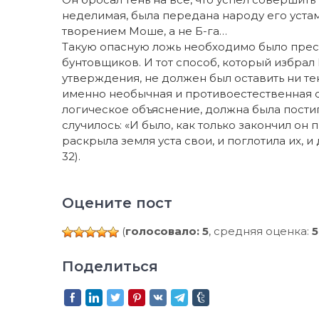
неделимая, была передана народу его устами
творением Моше, а не Б-га…
Такую опасную ложь необходимо было пресе
бунтовщиков. И тот способ, который избрал
утверждения, не должен был оставить ни те
именно необычная и противоестественная 
логическое объяснение, должна была постиг
случилось: «И было, как только закончил он 
раскрыла земля уста свои, и поглотила их, и 
32).
Оцените пост
(
голосовало: 5
, средняя оценка:
5
Поделиться