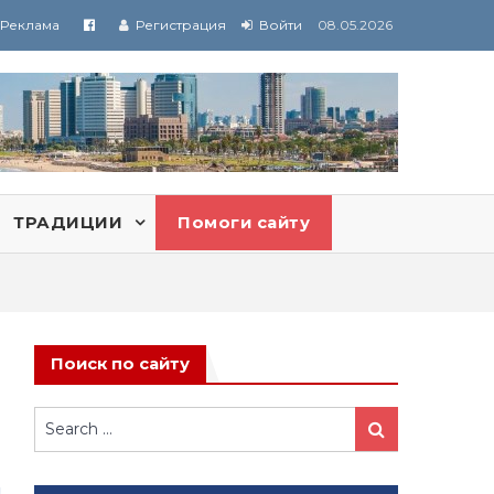
Реклама
Регистрация
Войти
08.05.2026
ТРАДИЦИИ
Помоги сайту
Поиск по сайту
Search
Search
for: