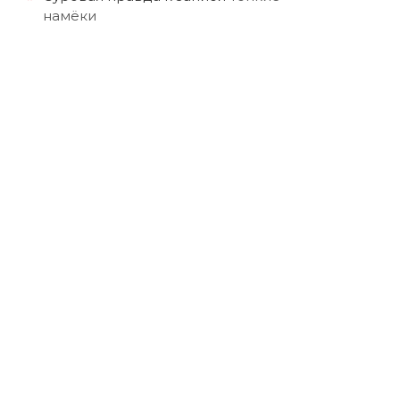
намёки