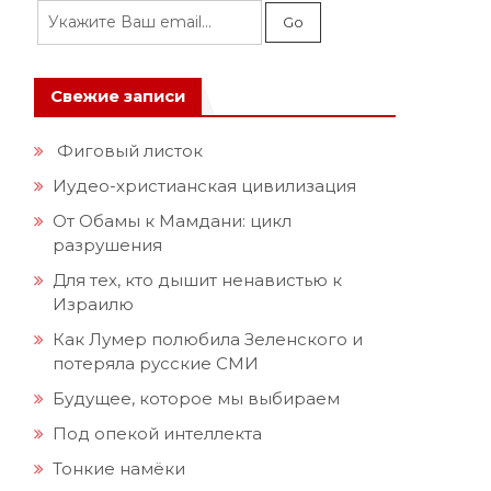
Свежие записи
Фиговый листок
Иудео-христианская цивилизация
От Обамы к Мамдани: цикл
разрушения
Для тех, кто дышит ненавистью к
Израилю
Как Лумер полюбила Зеленского и
потеряла русские СМИ
Будущее, которое мы выбираем
Под опекой интеллекта
Тонкие намёки