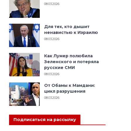
08.03.2026
Для тех, кто дышит
ненавистью к Израилю
08.03.2026
Как Лумер полюбила
Зеленского и потеряла
русские СМИ
08.03.2026
От Обамы к Мамдани:
цикл разрушения
08.03.2026
Подписаться на рассылку