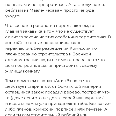
по планам и не прекратилась. А так, получается,
ребятам из Маале-Рехавам просто некуда
уходить.
Что касается равенства перед законом, то
главная закавыка в том, что не существует
единого закона на этих особенных территориях. В
зоне «С», то есть в поселениях, закон —
израильский, без разрешений Комиссии по
планированию строительства и Военной
администрации люди не имеют права не то что
дом построить, а даже пристроить к своему
жилищу комнату.
Тем временем в зонах «А» и «B» пока что
действует старинный, от Османской империи
оставшийся закон: посадил дерево, построил что-
то (даже если это не дом, а сарай или курятник) —
и все, эта земля уже принадлежит тебе. Без каких-
либо планов, комиссий, подписей или печатей. А
если ты сам строительный рабочий или