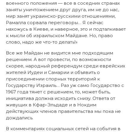
военного положения — все в соседних странах
заняты уничтожением друг друга, им не до нас,
мир занят украинско-русскими отношениями,
Рамалла сорвала переговоры… Я сейчас
нахожусь в Киеве, и наверное, это и подталкивает
к мысли об израильском Майдане. Но, право
слово, надо же что-то делать!»
Все же Майдан не видится мне подходящим
решением. А вот провести, по возможности
скорее, народный референдум среди еврейских
жителей Иудеи и Самарии и объявить о
присоединении спорных территорий к
Государству Израиль… Раз уж само Государство с
1967 года тянет с решением, то, может быть,
инициатива должна исходить снизу. Ответа от
живущих в Кфар-Эльдаде и в Нокдим
действующих членов правительства мы пока не
дождались.
В комментариях социальных сетей на события в