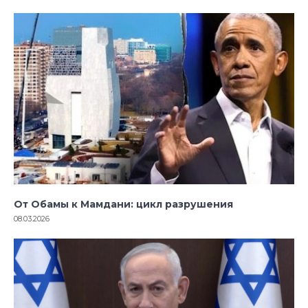
От Обамы к Мамдани: цикл разрушения
08.03.2026