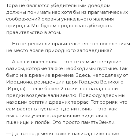
Тора не являются убедительным доводом,
должны понимать нас хотя бы из прагматических
соображений охраны уникального явления
природы. Мы будем продолжать убеждать
правительство в этом.
— Но не решит ли правительство, что поселениям
не место возле природного заповедника?
— А наши поселения — это те самые цветущие
оазисы, которые также необходимы пустыне. Так
было и в древние времена. Здесь, неподалеку от
Иродиона, резиденции царя Гордуса Великого
(Ирода) — еще более 2 тысяч лет назад наши
предки возделывали землю. Повсюду здесь мы
находим остатки древних террас. Тот сорняк, что
сам растет в пустыне, где ни глянь — это, как
выяснили ученые, одичавшие виды овса,
пшеницы и полбы. Это просто память Земли.
— Да, точно, у меня тоже в палисаднике такие