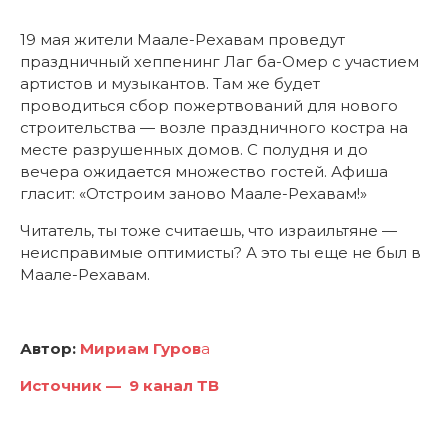
19 мая жители Маале-Рехавам проведут
праздничный хеппенинг Лаг ба-Омер с участием
артистов и музыкантов. Там же будет
проводиться сбор пожертвований для нового
строительства — возле праздничного костра на
месте разрушенных домов. С полудня и до
вечера ожидается множество гостей. Афиша
гласит: «Отстроим заново Маале-Рехавам!»
Читатель, ты тоже считаешь, что израильтяне —
неисправимые оптимисты? А это ты еще не был в
Маале-Рехавам.
Автор:
Мириам Гуров
а
Источник — 9 канал ТВ