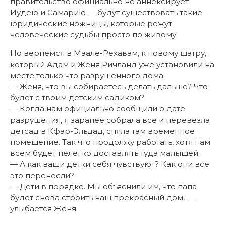
правительство официально не аннексирует
Иудею и Самарию — будут существовать такие
юридические ножницы, которые режут
человеческие судьбы просто по живому.
Но вернемся в Маале-Рехавам, к новому шатру,
который Адам и Женя Ричланд уже установили на
месте только что разрушенного дома:
— Женя, что вы собираетесь делать дальше? Что
будет с твоим детским садиком?
— Когда нам официально сообщили о дате
разрушения, я заранее собрала все и перевезла
детсад в Кфар-Эльдад, сняла там временное
помещение. Так что продолжу работать, хотя нам
всем будет нелегко доставлять туда малышей.
— А как ваши детки себя чувствуют? Как они все
это перенесли?
—
Дети в порядке. Мы объяснили им, что папа
будет снова строить наш прекрасный дом, —
улыбается Женя