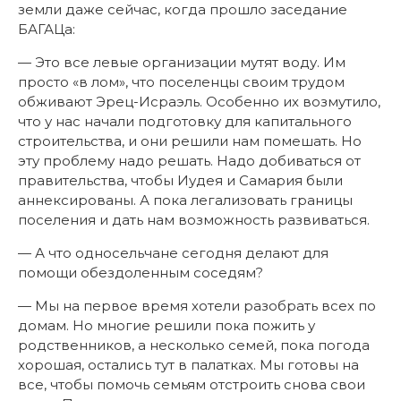
земли даже сейчас, когда прошло заседание
БАГАЦа:
— Это все левые организации мутят воду. Им
просто «в лом», что поселенцы своим трудом
обживают Эрец-Исраэль. Особенно их возмутило,
что у нас начали подготовку для капитального
строительства, и они решили нам помешать. Но
эту проблему надо решать. Надо добиваться от
правительства, чтобы Иудея и Самария были
аннексированы. А пока легализовать границы
поселения и дать нам возможность развиваться.
— А что односельчане сегодня делают для
помощи обездоленным соседям?
— Мы на первое время хотели разобрать всех по
домам. Но многие решили пока пожить у
родственников, а несколько семей, пока погода
хорошая, остались тут в палатках. Мы готовы на
все, чтобы помочь семьям отстроить снова свои