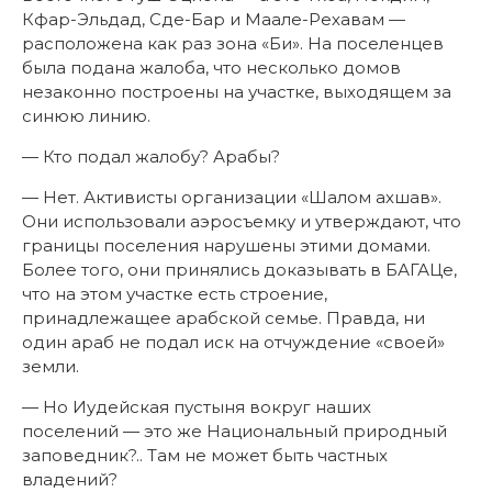
Кфар-Эльдад, Сде-Бар и Маале-Рехавам —
расположена как раз зона «Би». На поселенцев
была подана жалоба, что несколько домов
незаконно построены на участке, выходящем за
синюю линию.
— Кто подал жалобу? Арабы?
— Нет. Активисты организации «Шалом ахшав».
Они использовали аэросъемку и утверждают, что
границы поселения нарушены этими домами.
Более того, они принялись доказывать в БАГАЦе,
что на этом участке есть строение,
принадлежащее арабской семье. Правда, ни
один араб не подал иск на отчуждение «своей»
земли.
— Но Иудейская пустыня вокруг наших
поселений — это же Национальный природный
заповедник?.. Там не может быть частных
владений?