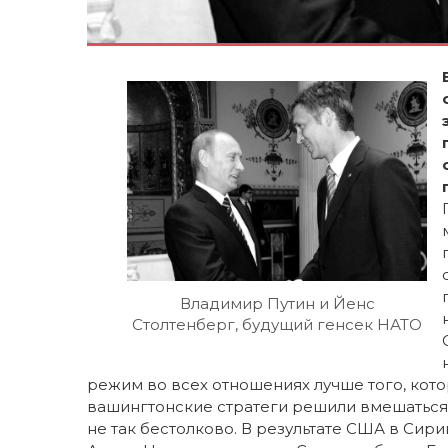
Владимир Путин и Йенс
Столтенберг, будущий генсек НАТО
режим во всех отношениях лучше того, кото
вашингтонские стратеги решили вмешаться 
не так бестолково. В результате США в Си