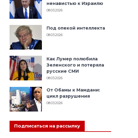
ненавистью к Израилю
08.03.2026
Под опекой интеллекта
08.03.2026
Как Лумер полюбила
Зеленского и потеряла
русские СМИ
08.03.2026
От Обамы к Мамдани:
цикл разрушения
08.03.2026
Подписаться на рассылку