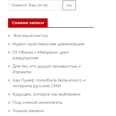
Свежие записи
Фиговый листок
Иудео-христианская цивилизация
От Обамы к Мамдани: цикл
разрушения
Для тех, кто дышит ненавистью к
Израилю
Как Лумер полюбила Зеленского и
потеряла русские СМИ
Будущее, которое мы выбираем
Под опекой интеллекта
Тонкие намёки