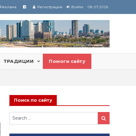
Реклама
Регистрация
Войти
08.07.2026
ТРАДИЦИИ
Помоги сайту
Поиск по сайту
Search
Search
for: