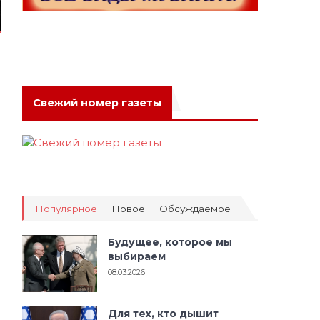
Свежий номер газеты
Популярное
Новое
Обсуждаемое
Будущее, которое мы
выбираем
08.03.2026
Для тех, кто дышит