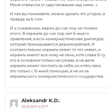
Меня отвергли от царствования над ними…»
И как вы понимаете, можно думать что угодно, а
правда за Б-гом.
И к сожалению, евреи до сих пор не поняли
этого. В израиле до сих пор нет Б-жьего
правления, а есть коммунистическая диктатура,
которая прикидывается дерьмократией. И
соответственно израиль имеет то что имеет, и
израиль имеют все кому не лень, хотя слава Б-гу
это в основном только на словах, а на деле
израиль может постоять за себя, но опять таки,
это только с Б-жьей помощью, а не из за
израильского коммунистического государства.
Aleksandr K.D.
:
05.01.2014 в 21:17