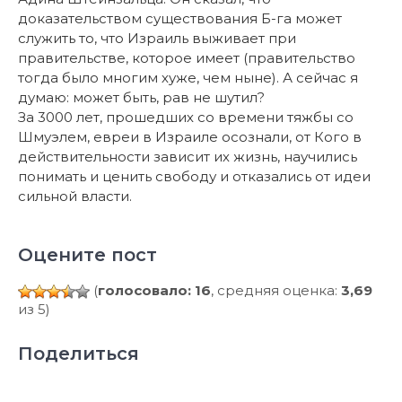
доказательством существования Б-га может
служить то, что Израиль выживает при
правительстве, которое имеет (правительство
тогда было многим хуже, чем ныне). А сейчас я
думаю: может быть, рав не шутил?
За 3000 лет, прошедших со времени тяжбы со
Шмуэлем, евреи в Израиле осознали, от Кого в
действительности зависит их жизнь, научились
понимать и ценить свободу и отказались от идеи
сильной власти.
Оцените пост
(
голосовало: 16
, средняя оценка:
3,69
из 5)
Поделиться