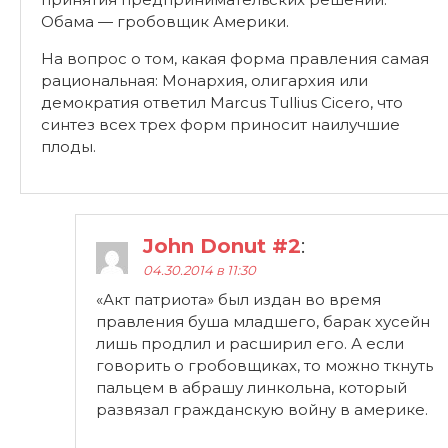
Обама — гробовщик Америки.
На вопрос о том, какая форма правления самая
рациональная: Монархия, олигархия или
демократия ответил Marcus Tullius Cicero, что
синтез всех трех форм приносит наилучшие
плоды.
John Donut #2
:
04.30.2014 в 11:30
«Акт патриота» был издан во время
правления буша младшего, барак хусейн
лишь продлил и расширил его. А если
говорить о гробовщиках, то можно ткнуть
пальцем в абрашу линкольна, который
развязал гражданскую войну в америке.