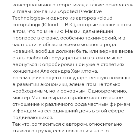
консервативного теоретика», а также основателя
и главы компании «Applied Predictive
Technologies» и одного из авторов «cloud
computing» (ICloud — B.K.), которые заключаются
в том, что по мнению Манзи, дальнейший
прогресс в стране, особенно технический, и в
частности, в области всевозможного рода
новаций, вообще должен быть, или вернее вновь
стать, «заботой государства» и в этом смысле
вернуться к опробированной уже в столетиях
концепции Александра Хамилтона,
рассматривающего «государственную помощь»
в развитии экономики, элементом не только
необходимым, но и основным. Одновременно,
мистер Манзи выразил крайне скептическое
отношение к различного рода частным фирмам
и фондам на сегодняшний день в этой сфере
подвизающихся.
Так что, согласиться с автором, относительно
«тяжкого груза», если полагаться на его