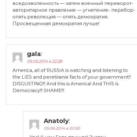
вседозволенность — затем военный переворот-
авторитарное правление — угнетение- перебор-
опять революция — опять демократия.
Просвещенная демократия лучше!
gala
:
05.05.2014 в 22:28
America, all of RUSSIA is watching and listening to
the LIES and peretiranie facts of your government!!
DISGUSTING!!! And this is America! And THIS is
Democracy!!! SHAME!!!
Anatoly
:
05.06.2014 в 20:50