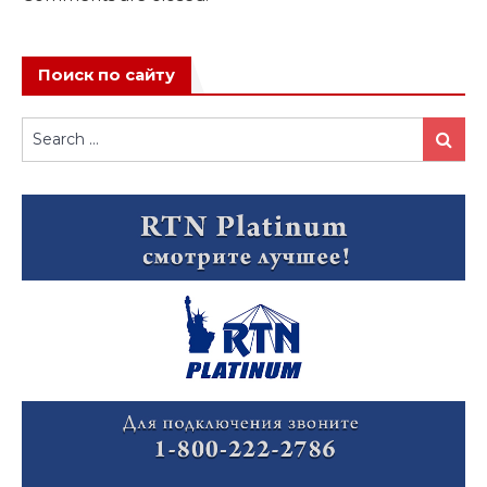
Поиск по сайту
Search
Search
for: