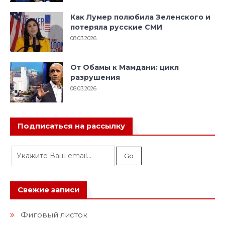
Как Лумер полюбила Зеленского и
потеряла русские СМИ
08.03.2026
От Обамы к Мамдани: цикл
разрушения
08.03.2026
Подписаться на рассылку
Свежие записи
Фиговый листок