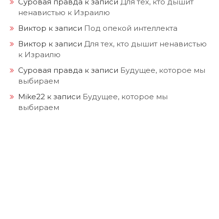
Суровая правда
к записи
Для тех, кто дышит
ненавистью к Израилю
Виктор
к записи
Под опекой интеллекта
Виктор
к записи
Для тех, кто дышит ненавистью
к Израилю
Суровая правда
к записи
Будущее, которое мы
выбираем
Mike22
к записи
Будущее, которое мы
выбираем