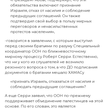
обязательства включают признание
Израиля, отказ от насилия и соблюдение
предыдущих соглашений. Он также
подтвердил свой выбор в пользу мирных
переговоров и ненасильственных
протестов населения»,
-говорится в заявлении, с которым выступил
перед своими братьями по разуму Специальный
координатор ООН по ближневосточному
мирному процессу Роберт Серри. Естественно,
что ни у кого из слушателей не возникло
резонного вопроса о том, а что ДО подписания
документов о братании мешало ХАМАСу
«признать Израиль, отказаться от насилия и
соблюдать предыдущие соглашения»?
А еще Серри заявил, что ООН по-прежнему
поддерживает объединение палестинцев на этой
основе. По его словам, это является