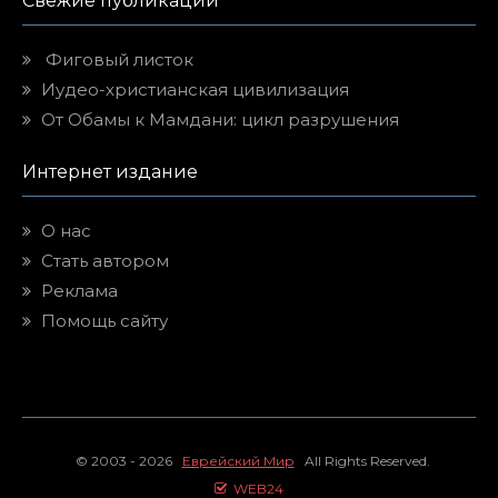
Свежие публикации
Фиговый листок
Иудео-христианская цивилизация
От Обамы к Мамдани: цикл разрушения
Интернет издание
О нас
Стать автором
Реклама
Помощь сайту
© 2003 - 2026
Еврейский Мир
All Rights Reserved.
WEB24