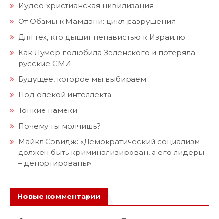
Иудео-христианская цивилизация
От Обамы к Мамдани: цикл разрушения
Для тех, кто дышит ненавистью к Израилю
Как Лумер полюбила Зеленского и потеряла
русские СМИ
Будущее, которое мы выбираем
Под опекой интеллекта
Тонкие намёки
Почему ты молчишь?
Майкл Сэвидж: «Демократический социализм
должен быть криминализирован, а его лидеры
– депортированы»
Новые комментарии