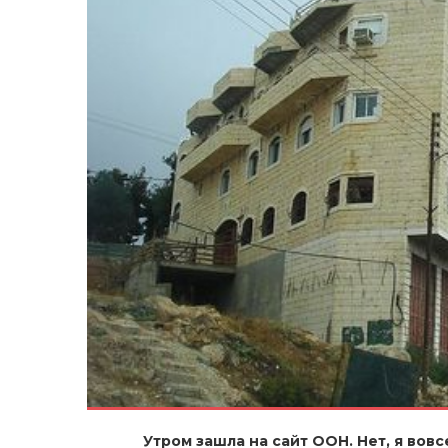
Утром зашла на сайт ООН. Нет, я вовс