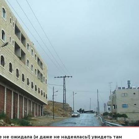
е не ожидала (и даже не надеялась!) увидеть там