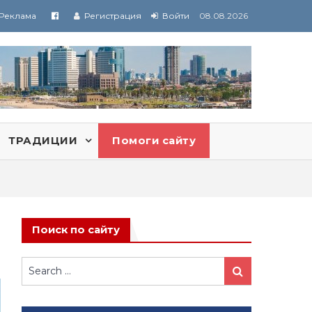
Реклама
Регистрация
Войти
08.08.2026
ТРАДИЦИИ
Помоги сайту
Поиск по сайту
Search
Search
for: