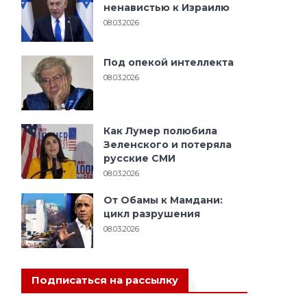
ненавистью к Израилю
08.03.2026
Под опекой интеллекта
08.03.2026
Как Лумер полюбила
Зеленского и потеряла
русские СМИ
08.03.2026
От Обамы к Мамдани:
цикл разрушения
08.03.2026
Подписаться на рассылку