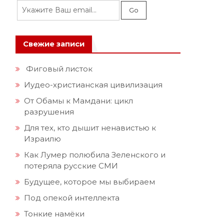
Свежие записи
Фиговый листок
Иудео-христианская цивилизация
От Обамы к Мамдани: цикл
разрушения
Для тех, кто дышит ненавистью к
Израилю
Как Лумер полюбила Зеленского и
потеряла русские СМИ
Будущее, которое мы выбираем
Под опекой интеллекта
Тонкие намёки