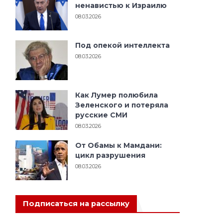
ненавистью к Израилю
08.03.2026
Под опекой интеллекта
08.03.2026
Как Лумер полюбила
Зеленского и потеряла
русские СМИ
08.03.2026
От Обамы к Мамдани:
цикл разрушения
08.03.2026
Подписаться на рассылку