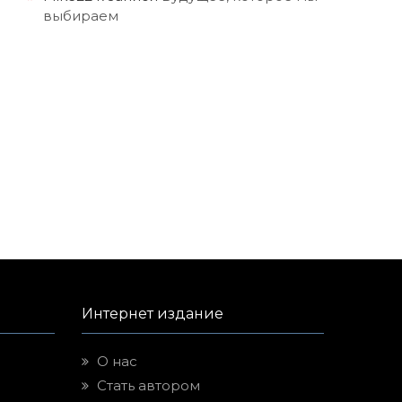
выбираем
Интернет издание
О нас
Стать автором