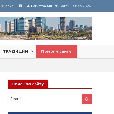
Реклама
Регистрация
Войти
08.09.2026
ТРАДИЦИИ
Помоги сайту
Поиск по сайту
Search
Search
for: