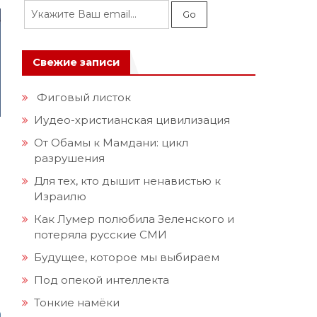
Свежие записи
Фиговый листок
Иудео-христианская цивилизация
От Обамы к Мамдани: цикл
разрушения
Для тех, кто дышит ненавистью к
Израилю
Как Лумер полюбила Зеленского и
потеряла русские СМИ
Будущее, которое мы выбираем
Под опекой интеллекта
Тонкие намёки