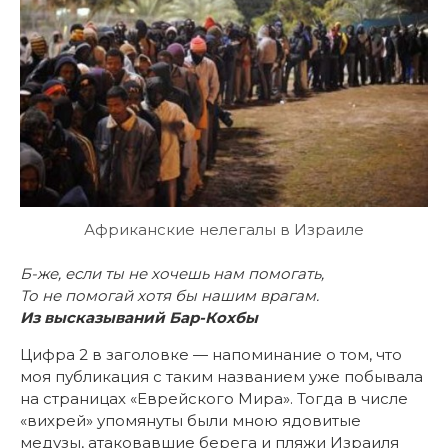
Африканские нелегалы в Израиле
Б-же, если ты не хочешь нам помогать,
То не помогай хотя бы нашим врагам.
Из высказываний
Бар-Кохбы
Цифра 2 в заголовке — напоминание о том, что
моя публикация с таким названием уже побывала
на страницах «Еврейского Мира». Тогда в числе
«вихрей» упомянуты были мною ядовитые
медузы, атаковавшие берега и пляжи Израиля