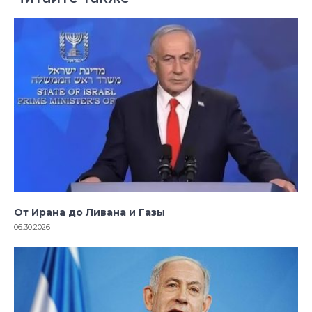
От Ирана до Ливана и Газы
06.30.2026