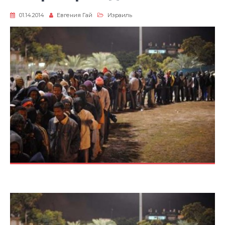
01.14.2014
Евгения Гай
Израиль