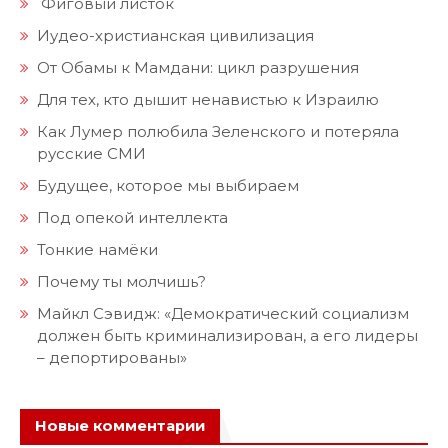
Фиговый листок
Иудео-христианская цивилизация
От Обамы к Мамдани: цикл разрушения
Для тех, кто дышит ненавистью к Израилю
Как Лумер полюбила Зеленского и потеряла
русские СМИ
Будущее, которое мы выбираем
Под опекой интеллекта
Тонкие намёки
Почему ты молчишь?
Майкл Сэвидж: «Демократический социализм
должен быть криминализирован, а его лидеры
– депортированы»
Новые комментарии