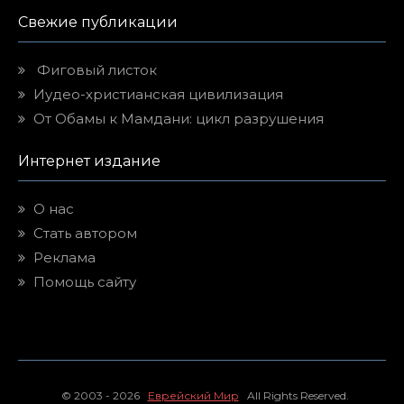
Свежие публикации
Фиговый листок
Иудео-христианская цивилизация
От Обамы к Мамдани: цикл разрушения
Интернет издание
О нас
Стать автором
Реклама
Помощь сайту
© 2003 - 2026
Еврейский Мир
All Rights Reserved.