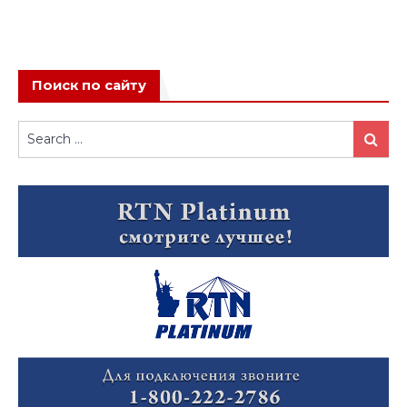
Поиск по сайту
Search
Search
for: