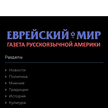
Разделы
Новости
Политика
Мнение
Традиции
История
Культура