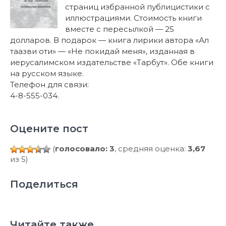
страниц избранной публицистики с
иллюстрациями. Стоимость книги
вместе с пересылкой — 25
долларов. В подарок — книга лирики автора «Ал
таазви оти» — «Не покидай меня», изданная в
иерусалимском издательстве «Тарбут». Обе книги
на русском языке.
Телефон для связи:
4-8-555-034.
Оцените пост
(
голосовало: 3
, средняя оценка:
3,67
из 5)
Поделиться
Читайте также