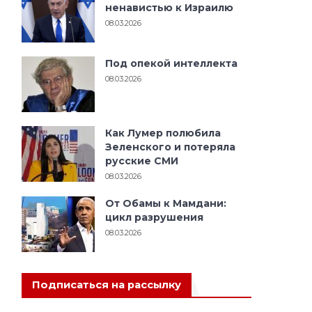
ненавистью к Израилю
08.03.2026
Под опекой интеллекта
08.03.2026
Как Лумер полюбила
Зеленского и потеряла
русские СМИ
08.03.2026
От Обамы к Мамдани:
цикл разрушения
08.03.2026
а
Подписаться на рассылку