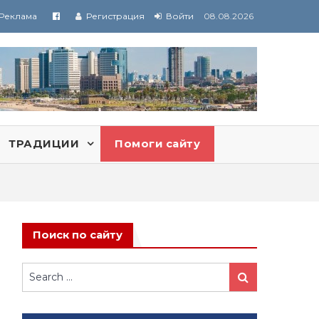
Реклама
Регистрация
Войти
08.08.2026
ТРАДИЦИИ
Помоги сайту
Поиск по сайту
Search
Search
for: