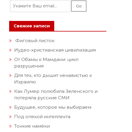
Свежие записи
Фиговый листок
Иудео-христианская цивилизация
От Обамы к Мамдани: цикл
разрушения
Для тех, кто дышит ненавистью к
Израилю
Как Лумер полюбила Зеленского и
потеряла русские СМИ
Будущее, которое мы выбираем
Под опекой интеллекта
Тонкие намёки