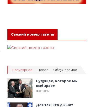
Свежий номер газеты
т
Популярное
Новое
Обсуждаемое
Будущее, которое мы
выбираем
08.03.2026
Для тех, кто дышит