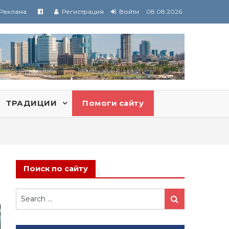
Реклама
Регистрация
Войти
08.08.2026
ТРАДИЦИИ
Помоги сайту
Поиск по сайту
Search
Search
for: