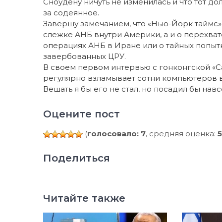
Сноудену ничуть не изменилась и что тот д
за содеянное.
Завершу замечанием, что «Нью-Йорк таймс» 
слежке АНБ внутри Америки, а и о перехва
операциях АНБ в Иране или о тайных попыт
завербованных ЦРУ.
В своем первом интервью с гонконгской «С
регулярно взламывает сотни компьютеров в Ки
Вешать я бы его не стал, но посадил бы навс
Оцените пост
(
голосовало: 7
, средняя оценка:
5
Поделиться
Читайте также