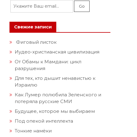
Свежие записи
Фиговый листок
Иудео-христианская цивилизация
От Обамы к Мамдани: цикл
разрушения
Для тех, кто дышит ненавистью к
Израилю
Как Лумер полюбила Зеленского и
потеряла русские СМИ
Будущее, которое мы выбираем
Под опекой интеллекта
Тонкие намёки