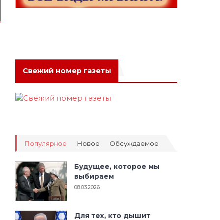
Свежий номер газеты
Популярное
Новое
Обсуждаемое
Будущее, которое мы
выбираем
08.03.2026
Для тех, кто дышит