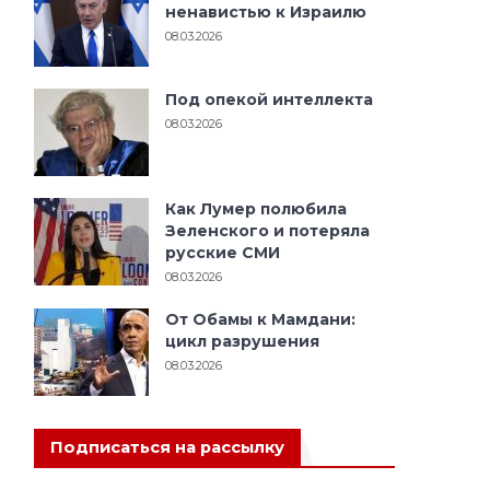
ненавистью к Израилю
08.03.2026
Под опекой интеллекта
08.03.2026
Как Лумер полюбила
Зеленского и потеряла
русские СМИ
08.03.2026
От Обамы к Мамдани:
цикл разрушения
08.03.2026
Подписаться на рассылку