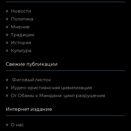
Новости
Политика
Мнение
Традиции
История
Культура
Свежие публикации
Фиговый листок
Иудео-христианская цивилизация
От Обамы к Мамдани: цикл разрушения
Интернет издание
О нас