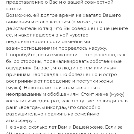
представление о Вас и о вашей совместной
жизни.
Возможно, ей долгое время не хватало Вашего
внимания и стало казаться (а может, это
действительно так), что Вы совершенно не цените
ее, и накопившееся в ней чувство
неудовлетворенности семейными
взаимоотношениями прорвалось наружу.
Попробуйте, по возможности — отстраненно, как
бы со стороны, проанализировать собственные
ощущения. Бывает, что люди по тем или иным
причинам неоправданно болезненно и остро
воспринимают поведение и поступки жены
(мужа). Некоторые при этом склонны к
неоправданным обобщениям. Стоит жене (мужу)
«оступиться» один раз, как это тут же возводится в
ранг «всегда», «никогда», что способно
разрушительно повлиять на семейную
атмосферу…
Не знаю, сколько лет Вам и Вашей жене. Если за
40, нельзя исключать и вероятность того, что в