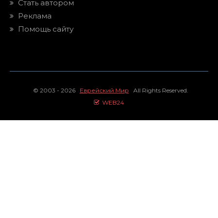
Стать автором
Реклама
Помощь сайту
© 2003 - 2026
Еврейский Мир
All Rights Reserved.
WEB24