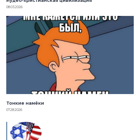
Иудео-христианская цивилизация
08.03.2026
Тонкие намёки
07.28.2026