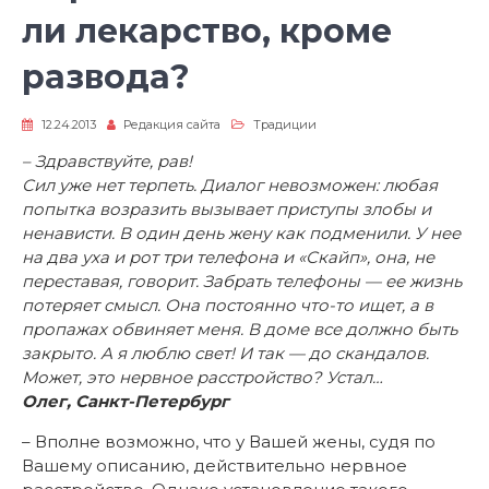
ли лекарство, кроме
развода?
12.24.2013
Редакция сайта
Традиции
– Здравствуйте, рав!
Сил уже нет терпеть. Диалог невозможен: любая
попытка возразить вызывает приступы злобы и
ненависти. В один день жену как подменили. У нее
на два уха и рот три телефона и «Скайп», она, не
переставая, говорит. Забрать телефоны — ее жизнь
потеряет смысл. Она постоянно что-то ищет, а в
пропажах обвиняет меня. В доме все должно быть
закрыто. А я люблю свет! И так — до скандалов.
Может, это нервное расстройство? Устал…
Олег, Санкт-Петербург
– Вполне возможно, что у Вашей жены, судя по
Вашему описанию, действительно нервное