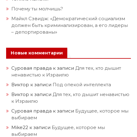
Почему ты молчишь?
Майкл Сэвидж: «Демократический социализм
должен быть криминализирован, а его лидеры
– депортированы»
Новые комментарии
Суровая правда
к записи
Для тех, кто дышит
ненавистью к Израилю
Виктор
к записи
Под опекой интеллекта
Виктор
к записи
Для тех, кто дышит ненавистью
к Израилю
Суровая правда
к записи
Будущее, которое мы
выбираем
Mike22
к записи
Будущее, которое мы
выбираем