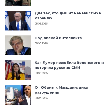
Для тех, кто дышит ненавистью к
Израилю
08.03.2026
Под опекой интеллекта
08.03.2026
Как Лумер полюбила Зеленского и
потеряла русские СМИ
08.03.2026
От Обамы к Мамдани: цикл
разрушения
08.03.2026