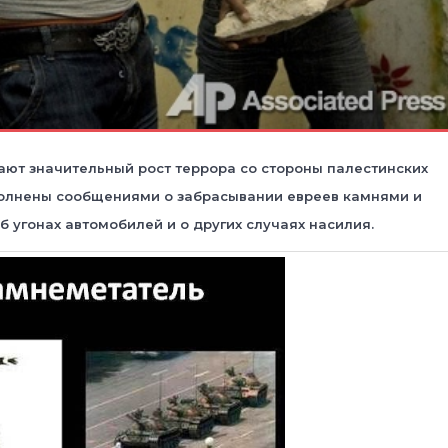
ают значительный рост террора со стороны палестинских
полнены сообщениями о забрасывании евреев камнями и
б угонах автомобилей и о других случаях насилия.