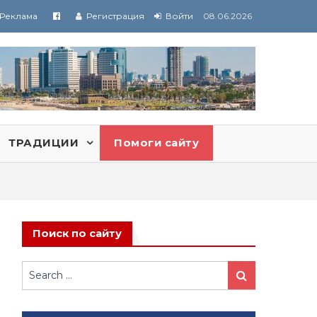
Реклама
Регистрация
Войти
08.06.2026
ТРАДИЦИИ
Помоги сайту
Поиск по сайту
Search
Search
for: