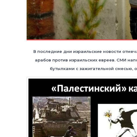
В последние дни израильские новости отмеч
арабов против израильских евреев. СМИ на
бутылками с зажигательной смесью, о