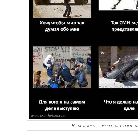
Камнеметание палестински