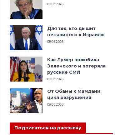
08.03.2026
Для тех, кто дышит
ненавистью к Израилю
08.03.2026
Как Лумер полюбила
Зеленского и потеряла
русские СМИ
08.03.2026
От Обамы к Мамдани:
цикл разрушения
08.03.2026
Подписаться на рассылку