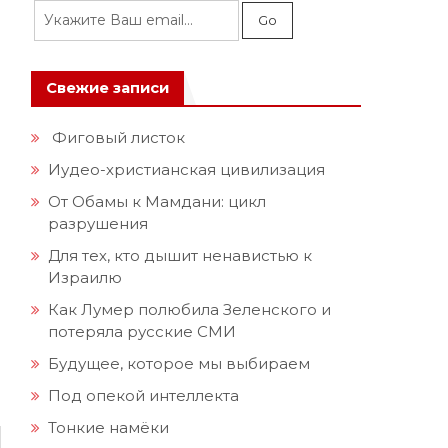
Свежие записи
Фиговый листок
Иудео-христианская цивилизация
От Обамы к Мамдани: цикл
разрушения
Для тех, кто дышит ненавистью к
Израилю
Как Лумер полюбила Зеленского и
потеряла русские СМИ
Будущее, которое мы выбираем
Под опекой интеллекта
Тонкие намёки