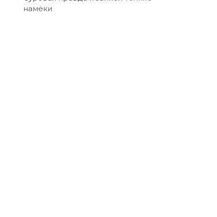
намёки