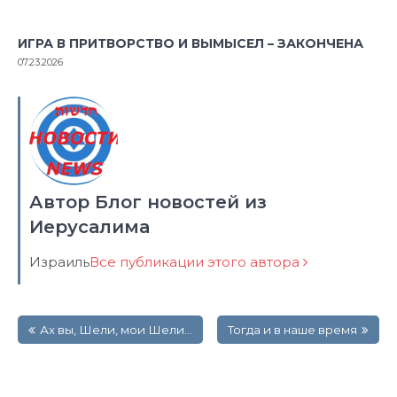
ИГРА В ПРИТВОРСТВО И ВЫМЫСЕЛ – ЗАКОНЧЕНА
07.23.2026
Автор Блог новостей из
Иерусалима
Израиль
Все публикации этого автора
Навигация
Ах вы, Шели, мои Шели…
Тогда и в наше время
по
записям