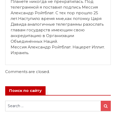
Планете никогда не прекратилась. Под
телеграммой я поставил подпись Мессия
Александр Ройтблат. С тех пор прошло 25
лет.Наступило время мне,как потомку Царя
Давида аналогичные телеграммы разослать
главам государств имеющим свою
аккредитацию в Организации
Объединённых Наций.
Мессия Александр Ройтблат. Нацерет Иллит.
Израиль.
Comments are closed.
Поиск по сайту
Search
Search
for: