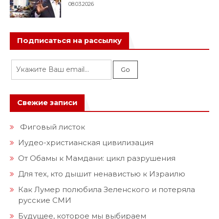
08.03.2026
Подписаться на рассылку
Свежие записи
Фиговый листок
Иудео-христианская цивилизация
От Обамы к Мамдани: цикл разрушения
Для тех, кто дышит ненавистью к Израилю
Как Лумер полюбила Зеленского и потеряла
русские СМИ
Будущее, которое мы выбираем