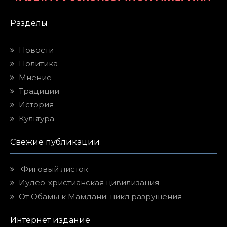
Разделы
Новости
Политика
Мнение
Традиции
История
Культура
Свежие публикации
Фиговый листок
Иудео-христианская цивилизация
От Обамы к Мамдани: цикл разрушения
Интернет издание