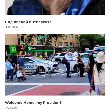
Под опекой интеллекта
08.03.2026
Welcome Home, my President!
07.28.2026