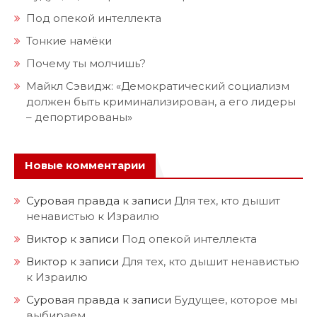
Под опекой интеллекта
Тонкие намёки
Почему ты молчишь?
Майкл Сэвидж: «Демократический социализм
должен быть криминализирован, а его лидеры
– депортированы»
Новые комментарии
Суровая правда
к записи
Для тех, кто дышит
ненавистью к Израилю
Виктор
к записи
Под опекой интеллекта
Виктор
к записи
Для тех, кто дышит ненавистью
к Израилю
Суровая правда
к записи
Будущее, которое мы
выбираем