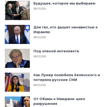
Будущее, которое мы выбираем
08.03.2026
Для тех, кто дышит ненавистью к
Израилю
08.03.2026
Под опекой интеллекта
08.03.2026
Как Лумер полюбила Зеленского и
потеряла русские СМИ
08.03.2026
От Обамы к Мамдани: цикл
разрушения