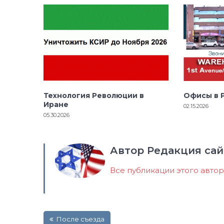
Технология Революции в
Офисы в 
Иране
02.15.2026
05.30.2026
Автор Редакция сай
Все публикации этого авто
Навигация
После съезда
по