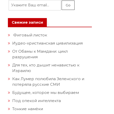
Свежие записи
Фиговый листок
Иудео-христианская цивилизация
От Обамы к Мамдани: цикл
разрушения
Для тех, кто дышит ненавистью к
Израилю
Как Лумер полюбила Зеленского и
потеряла русские СМИ
Будущее, которое мы выбираем
Под опекой интеллекта
Тонкие намёки