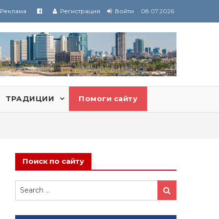
Реклама
Регистрация
Войти
08.07.2026
ТРАДИЦИИ
Помоги сайту
Поиск по сайту
Search
Search
for: