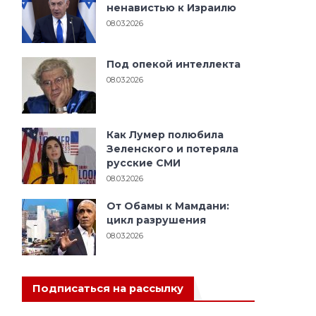
ненавистью к Израилю
08.03.2026
Под опекой интеллекта
08.03.2026
Как Лумер полюбила
Зеленского и потеряла
русские СМИ
08.03.2026
От Обамы к Мамдани:
цикл разрушения
08.03.2026
Подписаться на рассылку