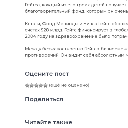
Гейтса, каждый из его троих детей получает 
благотворительный фонд, которым он очень
Кстати, Фонд Мелинды и Билла Гейтс обош
счетах $28 млрд. Гейтс финансирует в глоб
2004 году на здравоохранение было потрачен
Между безжалостностью Гейтса-бизнесмена
противоречий. Он видит себя абсолютным м
Оцените пост
(ещё не оценено)
Поделиться
Читайте также