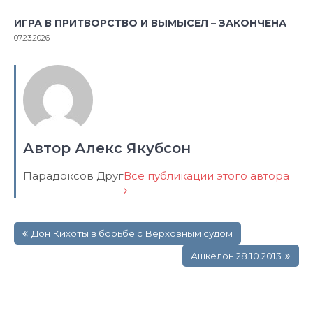
ИГРА В ПРИТВОРСТВО И ВЫМЫСЕЛ – ЗАКОНЧЕНА
07.23.2026
Автор Алекс Якубсон
Парадоксов Друг
Все публикации этого автора
Навигация
Дон Кихоты в борьбе с Верховным судом
по
записям
Ашкелон 28.10.2013