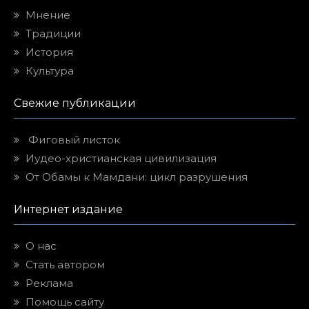
Мнение
Традиции
История
Культура
Свежие публикации
Фиговый листок
Иудео-христианская цивилизация
От Обамы к Мамдани: цикл разрушения
Интернет издание
О нас
Стать автором
Реклама
Помощь сайту