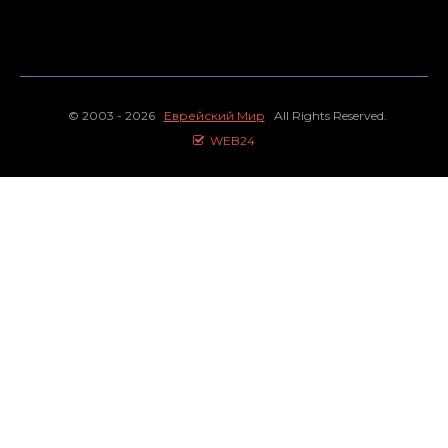
© 2003 - 2026
Еврейский Мир
All Rights Reserved.
WEB24