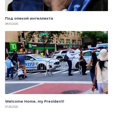
Под опекой интеллекта
08.03.2026
Welcome Home, my President!
07.28.2026