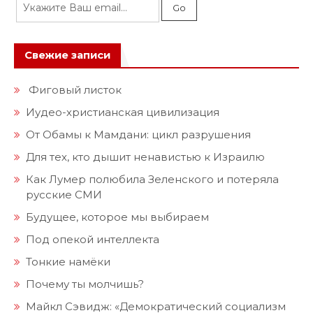
Свежие записи
Фиговый листок
Иудео-христианская цивилизация
От Обамы к Мамдани: цикл разрушения
Для тех, кто дышит ненавистью к Израилю
Как Лумер полюбила Зеленского и потеряла
русские СМИ
Будущее, которое мы выбираем
Под опекой интеллекта
Тонкие намёки
Почему ты молчишь?
Майкл Сэвидж: «Демократический социализм