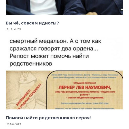
Вы чё, совсем идиоты?
09.09.2020
Помоги найти родственников героя!
04.06.2019