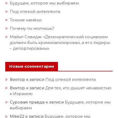
Будущее, которое мы выбираем
Под опекой интеллекта
Тонкие намёки
Почему ты молчишь?
Майкл Сэвидж: «Демократический социализм
должен быть криминализирован, а его лидеры
– депортированы»
Новые комментарии
Виктор
к записи
Под опекой интеллекта
Виктор
к записи
Для тех, кто дышит ненавистью
к Израилю
Суровая правда
к записи
Будущее, которое мы
выбираем
Mike22
к записи
Будущее, которое мы