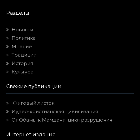
Разделы
Новости
Политика
Мнение
Традиции
История
Культура
Свежие публикации
Фиговый листок
Иудео-христианская цивилизация
От Обамы к Мамдани: цикл разрушения
Интернет издание