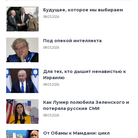
Будущее, которое мы выбираем
08.03.2026
Под опекой интеллекта
08.03.2026
Для тех, кто дышит ненавистью к
Израилю
08.03.2026
Как Лумер полюбила Зеленского и
потеряла русские СМИ
08.03.2026
От Обамы к Мамдани: цикл