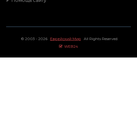
Помощь сайту
© 2003 - 2026
Еврейский Мир
All Rights Reserved.
WEB24