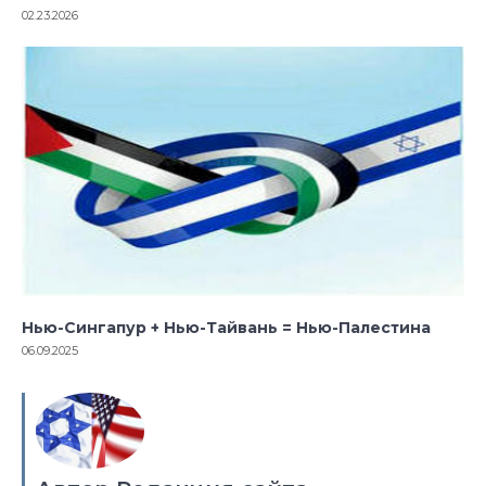
02.23.2026
Нью-Сингапур + Нью-Тайвань = Нью-Палестина
06.09.2025