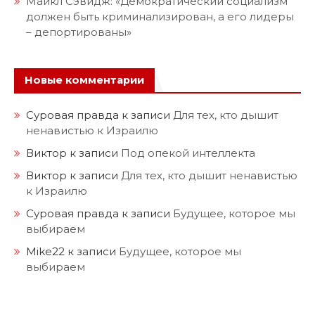
Майкл Сэвидж: «Демократический социализм
должен быть криминализирован, а его лидеры
– депортированы»
Новые комментарии
Суровая правда
к записи
Для тех, кто дышит
ненавистью к Израилю
Виктор
к записи
Под опекой интеллекта
Виктор
к записи
Для тех, кто дышит ненавистью
к Израилю
Суровая правда
к записи
Будущее, которое мы
выбираем
Mike22
к записи
Будущее, которое мы
выбираем