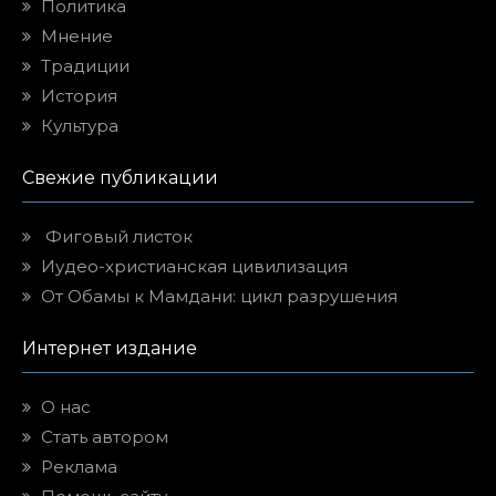
Политика
Мнение
Традиции
История
Культура
Свежие публикации
Фиговый листок
Иудео-христианская цивилизация
От Обамы к Мамдани: цикл разрушения
Интернет издание
О нас
Стать автором
Реклама