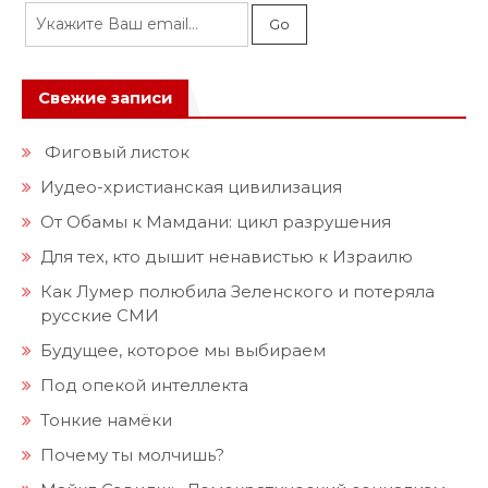
Свежие записи
Фиговый листок
Иудео-христианская цивилизация
От Обамы к Мамдани: цикл разрушения
Для тех, кто дышит ненавистью к Израилю
Как Лумер полюбила Зеленского и потеряла
русские СМИ
Будущее, которое мы выбираем
Под опекой интеллекта
Тонкие намёки
Почему ты молчишь?