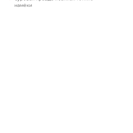
намёки