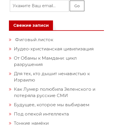
.
Свежие записи
Фиговый листок
Иудео-христианская цивилизация
От Обамы к Мамдани: цикл
разрушения
Для тех, кто дышит ненавистью к
Израилю
Как Лумер полюбила Зеленского и
потеряла русские СМИ
Будущее, которое мы выбираем
Под опекой интеллекта
Тонкие намёки