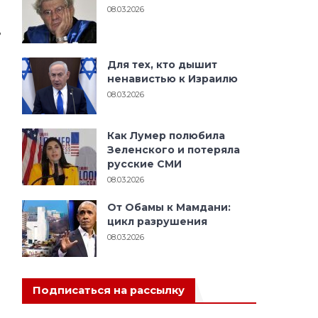
08.03.2026
ь
Для тех, кто дышит
ненавистью к Израилю
08.03.2026
Как Лумер полюбила
Зеленского и потеряла
русские СМИ
08.03.2026
От Обамы к Мамдани:
цикл разрушения
08.03.2026
Подписаться на рассылку