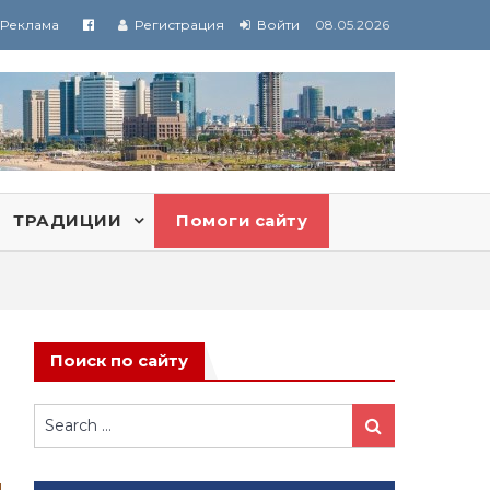
Реклама
Регистрация
Войти
08.05.2026
ТРАДИЦИИ
Помоги сайту
Поиск по сайту
Search
Search
for: