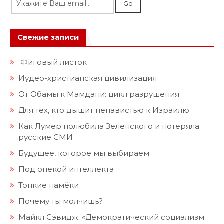
Свежие записи
Фиговый листок
Иудео-христианская цивилизация
От Обамы к Мамдани: цикл разрушения
Для тех, кто дышит ненавистью к Израилю
Как Лумер полюбила Зеленского и потеряла
русские СМИ
Будущее, которое мы выбираем
Под опекой интеллекта
Тонкие намёки
Почему ты молчишь?
Майкл Сэвидж: «Демократический социализм