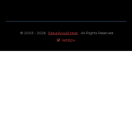
© 2003 - 2026
Еврейский Мир
All Rights Reserved.
WEB24