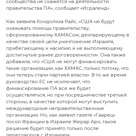
сообщества не скажется на деятельности
правительства ПА», сообщает «Исраленд».
Как заявила Кондолиза Райс, «США не будут
оказывать помощь правительству,
сформированному ХАМАСом, декларирующему в
качестве своей цели уничтожение Израиля,
прибегающему к насилию и не выполняющему
достигнутые ранее договоренности». Она также
добавила, что «США не могут финансировать
такие организации, как ХАМАС, только потому, что
они теперь стали партией власти». В то же время
руководство ЕС не исключает, что
финансирование ПА все же будет
осуществляться, но при посредничестве третьей
стороны, в качестве которой могут выступить
международные неправительственные
организации. Но, как заявил газете «Гаарец»
посол Франции в Израиле Жерар Аро, такое
решение будет принято только после
переговоров с Израилем.