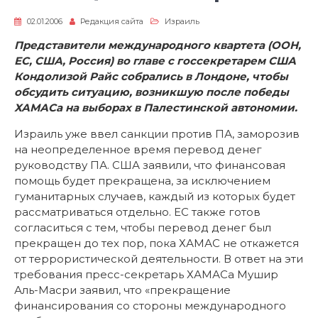
02.01.2006
Редакция сайта
Израиль
Представители международного квартета (ООН,
ЕС, США, Россия) во главе с госсекретарем США
Кондолизой Райс собрались в Лондоне, чтобы
обсудить ситуацию, возникшую после победы
ХАМАСа на выборах в Палестинской автономии.
Израиль уже ввел санкции против ПА, заморозив
на неопределенное время перевод денег
руководству ПА. США заявили, что финансовая
помощь будет прекращена, за исключением
гуманитарных случаев, каждый из которых будет
рассматриваться отдельно. ЕС также готов
согласиться с тем, чтобы перевод денег был
прекращен до тех пор, пока ХАМАС не откажется
от террористической деятельности. В ответ на эти
требования пресс-секретарь ХАМАСа Мушир
Аль-Масри заявил, что «прекращение
финансирования со стороны международного