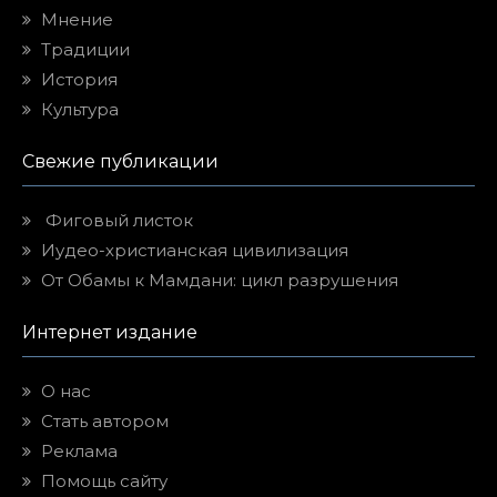
Мнение
Традиции
История
Культура
Свежие публикации
Фиговый листок
Иудео-христианская цивилизация
От Обамы к Мамдани: цикл разрушения
Интернет издание
О нас
Стать автором
Реклама
Помощь сайту