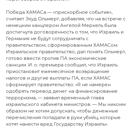
Победа ХАМАСа — «прискорбное событие»,
считает Эхуд Ольмерт, добавляя, что на встрече с
немецким канцлером Ангелой Меркель была
достигнута договоренность о том, что Израиль и
Германия не будут сотрудничать с
правительством, сформированным ХАМАСом.
Израильское правительство, дал понять Ольмерт,
готово ввести против ПА экономические
санкции. И. о. премьера сообщил, что Израиль
приостановит ежемесячное возвращение
налогов и другие выплаты ПА, если ХАМАС
сформирует правительство. «Я не намерен
одобрять перевод денег на финансирование
терроризма, — заявил временный глава
израильского кабинета министров. — Мы никоим
образом не хотим допускать, чтобы денежные
перечисления попадали в руки убийц, которые
хотят нанести вред Государству Израиль».