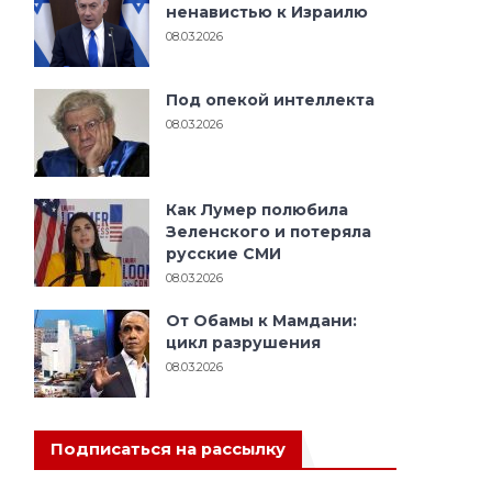
ненавистью к Израилю
08.03.2026
Под опекой интеллекта
08.03.2026
Как Лумер полюбила
Зеленского и потеряла
русские СМИ
08.03.2026
От Обамы к Мамдани:
цикл разрушения
08.03.2026
Подписаться на рассылку