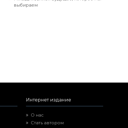
выбираем
Интернет издание
О нас
Стать автором