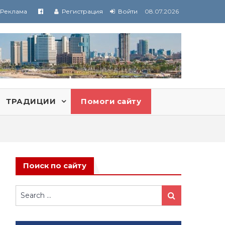
Реклама
Регистрация
Войти
08.07.2026
ТРАДИЦИИ
Помоги сайту
Поиск по сайту
Search
Search
for: