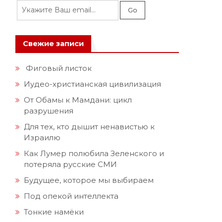
Свежие записи
Фиговый листок
Иудео-христианская цивилизация
От Обамы к Мамдани: цикл
разрушения
Для тех, кто дышит ненавистью к
Израилю
Как Лумер полюбила Зеленского и
потеряла русские СМИ
Будущее, которое мы выбираем
Под опекой интеллекта
Тонкие намёки