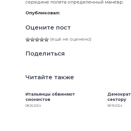
середине полета определенный маневр.
Опубликовал:
Оцените пост
(ещё не оценено)
Поделиться
Читайте также
Итальянцы обвиняют
Демократ
сионистов
сектору
08.26.2024
08.19.2024