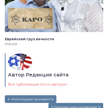
Еврейский груз вечности
07.06.2026
Автор Редакция сайта
Все публикации этого автора
Навигация
Милосердие президента
по
записям
У полиции ушки на макушке