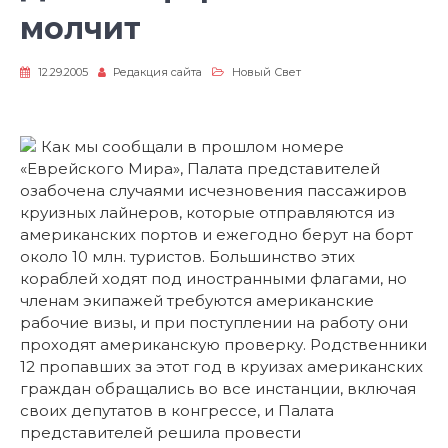
молчит
12.29.2005
Редакция сайта
Новый Свет
Как мы сообщали в прошлом номере
«Еврейского Мира», Палата представителей
озабочена случаями исчезновения пассажиров
круизных лайнеров, которые отправляются из
американских портов и ежегодно берут на борт
около 10 млн. туристов. Большинство этих
кораблей ходят под иностранными флагами, но
членам экипажей требуются американские
рабочие визы, и при поступлении на работу они
проходят американскую проверку. Родственники
12 пропавших за этот год в круизах американских
граждан обращались во все инстанции, включая
своих депутатов в конгрессе, и Палата
представителей решила провести