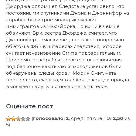
Джорджа рядом нет. Следствие установило, что
постоянными спутниками Джона и Дженнифер на
корабле были трое молодых русских
иммигрантов из Нью-Йорка, но их ни в чем не
обвиняют. Бри, сестра Джорджа, считает, что
Дженнифер помалкивает, так как ее попросили
об этом в ФБР в интересах следствия, которое
считает исчезновение Смита подозрительным.
При осмотре корабля после его исчезновения
под балконом каюты-люкс молодоженов были
обнаружены следы крови. Морин Смит, мать
пропавшего, сказала, что «в конце концов правда
выплывет наружу, но пока очень тяжело».
Оцените пост
(
голосовало: 2
, средняя оценка:
2,50
из
5)