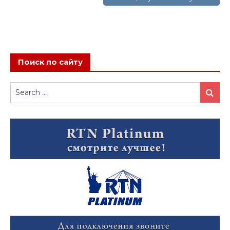
Поиск по сайту
Search
Search
for: