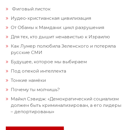
Фиговый листок
Иудео-христианская цивилизация
От Обамы к Мамдани: цикл разрушения
Для тех, кто дышит ненавистью к Израилю
Как Лумер полюбила Зеленского и потеряла
русские СМИ
Будущее, которое мы выбираем
Под опекой интеллекта
Тонкие намёки
Почему ты молчишь?
Майкл Сэвидж: «Демократический социализм
должен быть криминализирован, а его лидеры
– депортированы»