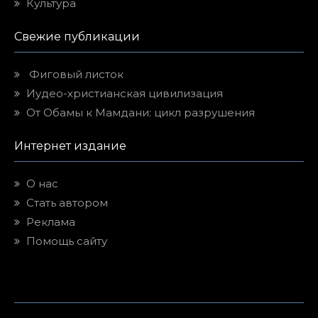
Культура
Свежие публикации
Фиговый листок
Иудео-христианская цивилизация
От Обамы к Мамдани: цикл разрушения
Интернет издание
О нас
Стать автором
Реклама
Помощь сайту