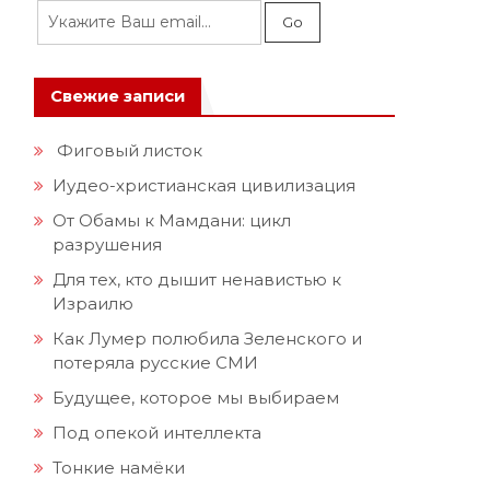
Свежие записи
Фиговый листок
Иудео-христианская цивилизация
От Обамы к Мамдани: цикл
разрушения
Для тех, кто дышит ненавистью к
Израилю
1
Как Лумер полюбила Зеленского и
потеряла русские СМИ
Будущее, которое мы выбираем
Под опекой интеллекта
Тонкие намёки