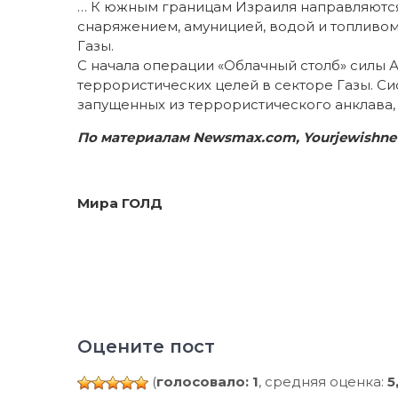
… К южным границам Израиля направляются 
снаряжением, амуницией, водой и топливом,
Газы.
С начала операции «Облачный столб» силы 
террористических целей в секторе Газы. Си
запущенных из террористического анклава, 99
По материалам Newsmax.com, Yourjewishnew
Мира ГОЛД
Оцените пост
(
голосовало: 1
, средняя оценка:
5