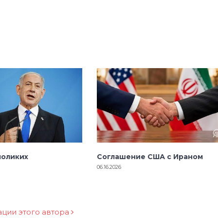
лоликих
Соглашение США с Ираном
06.16.2026
ации этого автора