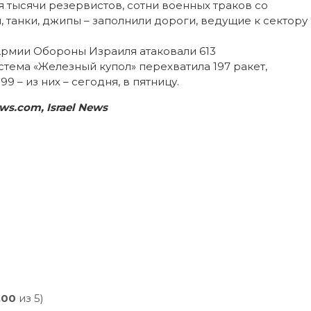
тысячи резервистов, сотни военных траков со
 танки, джипы – заполнили дороги, ведущие к сектору
Армии Обороны Израиля атаковали 613
стема «Железный купол» перехватила 197 ракет,
 – из них – сегодня, в пятницу.
s.com, Israel News
,00
из 5)