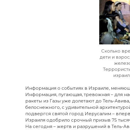
Сколько вр
дети и взро
железо
Террорист
израил
Информация о событиях в Израиле, меняющих
Информация, пугающая, тревожная – для нас
ракеты из Газы уже долетают до Тель-Авива
белоснежного, с удивительной архитектурой
подвергся святой город Иерусалим – впервы
Израиля одобрило срочный призыв 75 тысяч 
На сегодня – жертв и разрушений в Тель-Ав