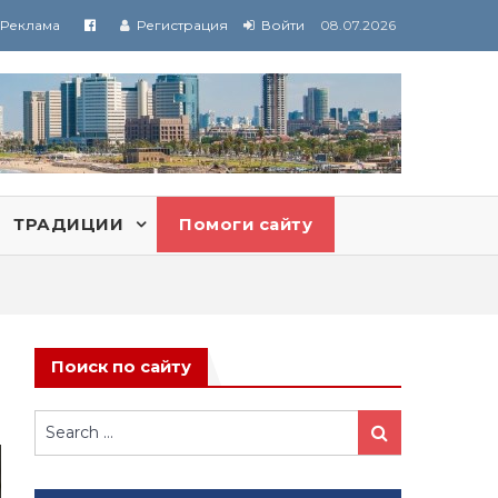
Реклама
Регистрация
Войти
08.07.2026
ТРАДИЦИИ
Помоги сайту
Поиск по сайту
Search
Search
for: