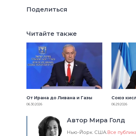
Поделиться
Читайте также
От Ирана до Ливана и Газы
Союз кис
06.30.2026
06.29.2026
Автор Мира Голд
Нью-Йорк. США.
Все публик