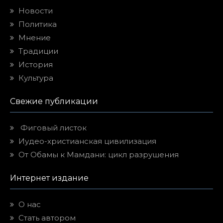
Новости
Политика
Мнение
Традиции
История
Культура
Свежие публикации
Фиговый листок
Иудео-христианская цивилизация
От Обамы к Мамдани: цикл разрушения
Интернет издание
О нас
Стать автором