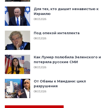
Для тех, кто дышит ненавистью к
Израилю
08.03.2026
Под опекой интеллекта
08.03.2026
Как Лумер полюбила Зеленского и
потеряла русские СМИ
08.03.2026
От Обамы к Мамдани: цикл
разрушения
08.03.2026