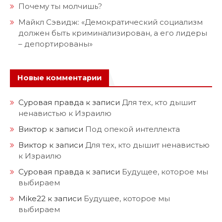
Почему ты молчишь?
Майкл Сэвидж: «Демократический социализм
должен быть криминализирован, а его лидеры
– депортированы»
Новые комментарии
Суровая правда
к записи
Для тех, кто дышит
ненавистью к Израилю
Виктор
к записи
Под опекой интеллекта
Виктор
к записи
Для тех, кто дышит ненавистью
к Израилю
Суровая правда
к записи
Будущее, которое мы
выбираем
Mike22
к записи
Будущее, которое мы
выбираем