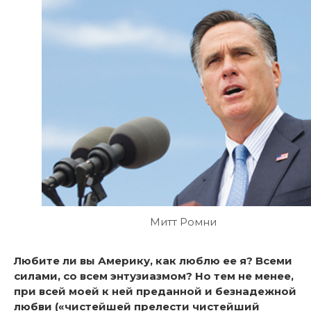
Митт Ромни
Любите ли вы Америку, как люблю ее я? Всеми
силами, со всем энтузиазмом? Но тем не менее,
при всей моей к ней преданной и безнадежной
любви («чистейшей прелести чистейший