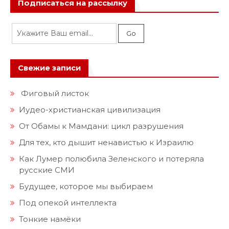
Подписаться на рассылку
Свежие записи
Фиговый листок
Иудео-христианская цивилизация
От Обамы к Мамдани: цикл разрушения
Для тех, кто дышит ненавистью к Израилю
Как Лумер полюбила Зеленского и потеряла
русские СМИ
Будущее, которое мы выбираем
Под опекой интеллекта
Тонкие намёки