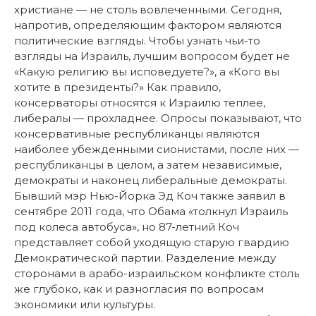
христиане — не столь вовлеченными. Сегодня,
напротив, определяющим фактором являются
политические взгляды. Чтобы узнать чьи-то
взгляды на Израиль, лучшим вопросом будет не
«Какую религию вы исповедуете?», а «Кого вы
хотите в президенты?» Как правило,
консерваторы относятся к Израилю теплее,
либералы — прохладнее. Опросы показывают, что
консервативные республиканцы являются
наиболее убежденными сионистами, после них —
республиканцы в целом, а затем независимые,
демократы и наконец либеральные демократы.
Бывший мэр Нью-Йорка Эд Коч также заявил в
сентябре 2011 года, что Обама «толкнул Израиль
под колеса автобуса», но 87-летний Коч
представляет собой уходящую старую гвардию
Демократической партии. Разделение между
сторонами в арабо-израильском конфликте столь
же глубоко, как и разногласия по вопросам
экономики или культуры.