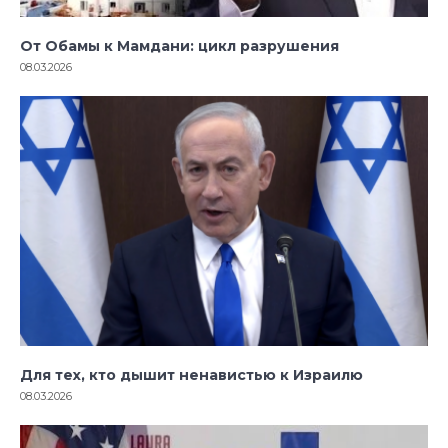
От Обамы к Мамдани: цикл разрушения
08.03.2026
Для тех, кто дышит ненавистью к Израилю
08.03.2026