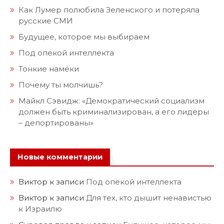
Как Лумер полюбила Зеленского и потеряла
русские СМИ
Будущее, которое мы выбираем
Под опекой интеллекта
Тонкие намёки
Почему ты молчишь?
Майкл Сэвидж: «Демократический социализм
должен быть криминализирован, а его лидеры
– депортированы»
Новые комментарии
Виктор
к записи
Под опекой интеллекта
Виктор
к записи
Для тех, кто дышит ненавистью
к Израилю