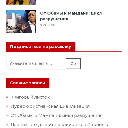
От Обамы к Мамдани: цикл
разрушения
08.03.2026
Подписаться на рассылку
Свежие записи
Фиговый листок
Иудео-христианская цивилизация
От Обамы к Мамдани: цикл разрушения
Для тех, кто дышит ненавистью к Израилю