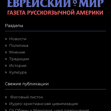
Разделы
Новости
Политика
Мнение
Традиции
История
Культура
Свежие публикации
Фиговый листок
Иудео-христианская цивилизация
От Обамы к Мамдани: цикл разрушения