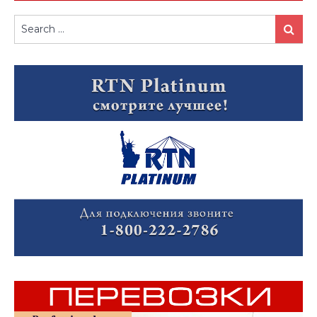
Search
Search
for: