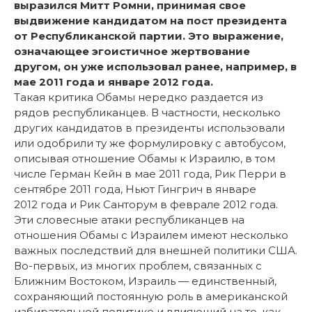
выразился Митт Ромни, принимая свое
выдвижение кандидатом на пост президента
от Республиканской партии. Это выражение,
означающее эгоистичное жертвование
другом, он уже использовал ранее, например, в
мае 2011 года и январе 2012 года.
Такая критика Обамы нередко раздается из
рядов республиканцев. В частности, несколько
других кандидатов в президенты использовали
или одобрили ту же формулировку с автобусом,
описывая отношение Обамы к Израилю, в том
числе Герман Кейн в мае 2011 года, Рик Перри в
сентябре 2011 года, Ньют Гингрич в январе
2012 года и Рик Санторум в феврале 2012 года.
Эти словесные атаки республиканцев на
отношения Обамы с Израилем имеют несколько
важных последствий для внешней политики США.
Во-первых, из многих проблем, связанных с
Ближним Востоком, Израиль — единственный,
сохраняющий постоянную роль в американской
избирательной политике и влияющий на то, как