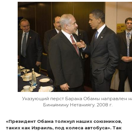
Указующий перст Барака Обамы направлен н
Биньямину Нетаниягу. 2008 г.
«Президент Обама толкнул наших союзников,
таких как Израиль, под колеса автобуса». Так