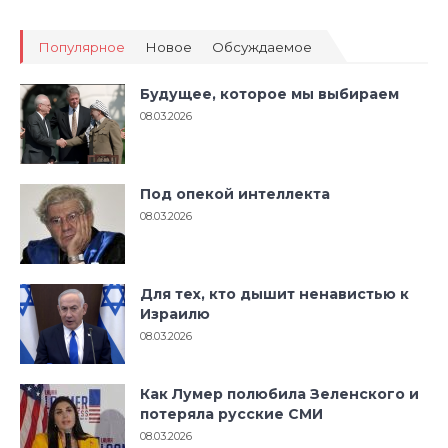
Популярное
Новое
Обсуждаемое
Будущее, которое мы выбираем
08.03.2026
Под опекой интеллекта
08.03.2026
Для тех, кто дышит ненавистью к
Израилю
08.03.2026
Как Лумер полюбила Зеленского и
потеряла русские СМИ
08.03.2026