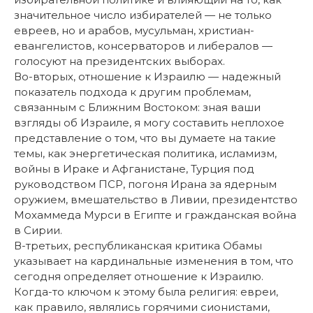
значительное число избирателей — не только
евреев, но и арабов, мусульман, христиан-
евангелистов, консерваторов и либералов —
голосуют на президентских выборах.
Во-вторых, отношение к Израилю — надежный
показатель подхода к другим проблемам,
связанным с Ближним Востоком: зная ваши
взгляды об Израиле, я могу составить неплохое
представление о том, что вы думаете на такие
темы, как энергетическая политика, исламизм,
войны в Ираке и Афганистане, Турция под
руководством ПСР, погоня Ирана за ядерным
оружием, вмешательство в Ливии, президентство
Мохаммеда Мурси в Египте и гражданская война
в Сирии.
В-третьих, республиканская критика Обамы
указывает на кардинальные изменения в том, что
сегодня определяет отношение к Израилю.
Когда-то ключом к этому была религия: евреи,
как правило, являлись горячими сионистами,