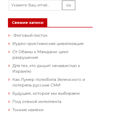
Свежие записи
Фиговый листок
Иудео-христианская цивилизация
От Обамы к Мамдани: цикл
разрушения
Для тех, кто дышит ненавистью к
Израилю
Как Лумер полюбила Зеленского и
потеряла русские СМИ
Будущее, которое мы выбираем
Под опекой интеллекта
Тонкие намёки