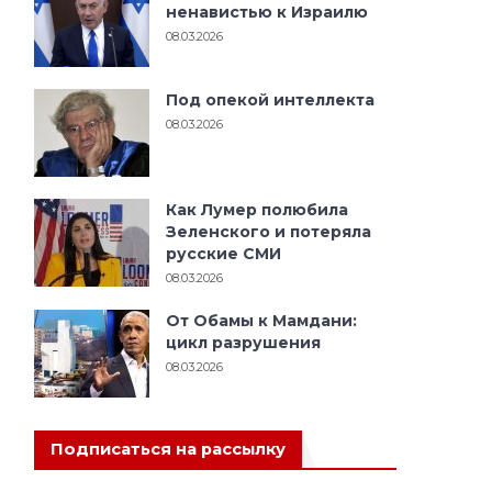
ненавистью к Израилю
08.03.2026
Под опекой интеллекта
08.03.2026
Как Лумер полюбила
Зеленского и потеряла
русские СМИ
08.03.2026
От Обамы к Мамдани:
цикл разрушения
08.03.2026
Подписаться на рассылку