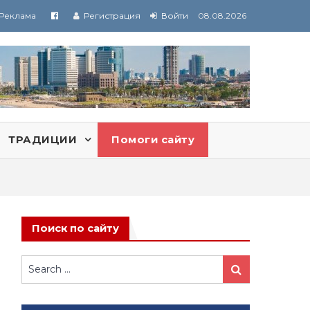
Реклама
Регистрация
Войти
08.08.2026
ТРАДИЦИИ
Помоги сайту
Поиск по сайту
Search
Search
for: