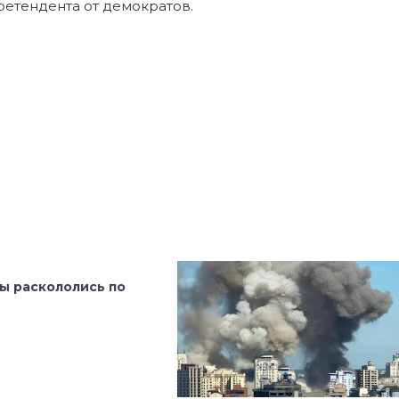
ретендента от демократов.
ы раскололись по