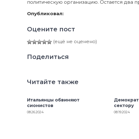
политическую организацию. Остается два п
Опубликовал:
Оцените пост
(ещё не оценено)
Поделиться
Читайте также
Итальянцы обвиняют
Демократ
сионистов
сектору
08.26.2024
08.19.2024