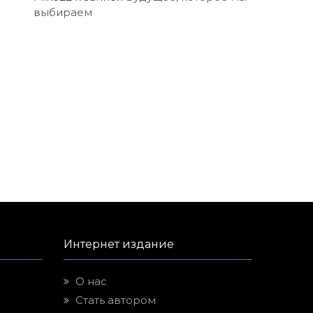
выбираем
Интернет издание
О нас
Стать автором