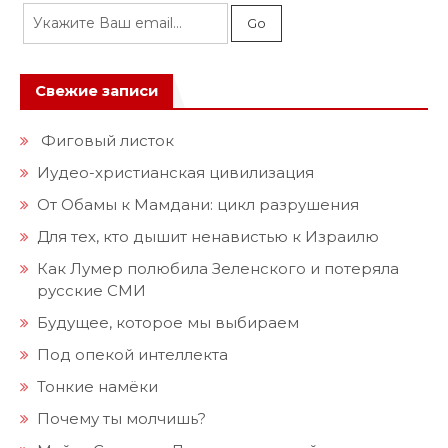
Свежие записи
Фиговый листок
Иудео-христианская цивилизация
От Обамы к Мамдани: цикл разрушения
Для тех, кто дышит ненавистью к Израилю
Как Лумер полюбила Зеленского и потеряла
русские СМИ
Будущее, которое мы выбираем
Под опекой интеллекта
Тонкие намёки
Почему ты молчишь?