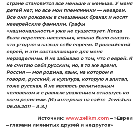
стране становится все меньше и меньше. У меня
детей нет, но все мои племянники — неевреи.
Все они рождены в смешанных браках и носят
нееврейские фамилии. Графы
«национальность» уже не существует. Когда
была перепись населения, можно было сказать
что угодно: я назвал себя евреем. Я российский
еврей, и эти составляющие для меня
неразделимы. Я не забываю о том, что я еврей. Я
не считаю себя русским, но, в то же время,
Россия — моя родина, язык, на котором я
говорю, русский, и культура, которую я впитал,
тоже русская. Я не являюсь религиозным
человеком и с равным уважением отношусь ко
всем религиям.
(Из интервью на сайте Jewish.ru
06.05.2011 – А.З.)
Источник:
www.zelikm.com
– »Евреи
– глазами именитых друзей и недругов»