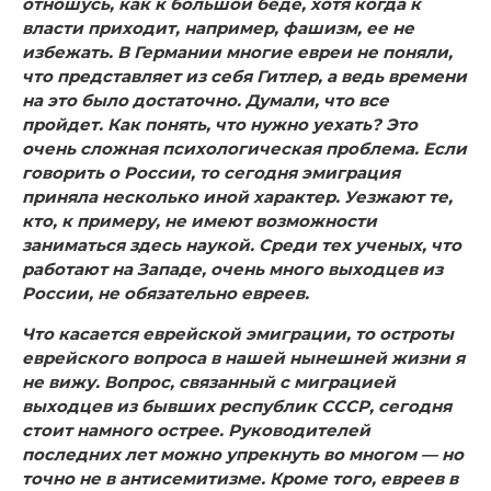
отношусь, как к большой беде, хотя когда к
власти приходит, например, фашизм, ее не
избежать. В Германии многие евреи не поняли,
что представляет из себя Гитлер, а ведь времени
на это было достаточно. Думали, что все
пройдет. Как понять, что нужно уехать? Это
очень сложная психологическая проблема. Если
говорить о России, то сегодня эмиграция
приняла несколько иной характер. Уезжают те,
кто, к примеру, не имеют возможности
заниматься здесь наукой. Среди тех ученых, что
работают на Западе, очень много выходцев из
России, не обязательно евреев.
Что касается еврейской эмиграции, то остроты
еврейского вопроса в нашей нынешней жизни я
не вижу. Вопрос, связанный с миграцией
выходцев из бывших республик СССР, сегодня
стоит намного острее. Руководителей
последних лет можно упрекнуть во многом — но
точно не в антисемитизме. Кроме того, евреев в