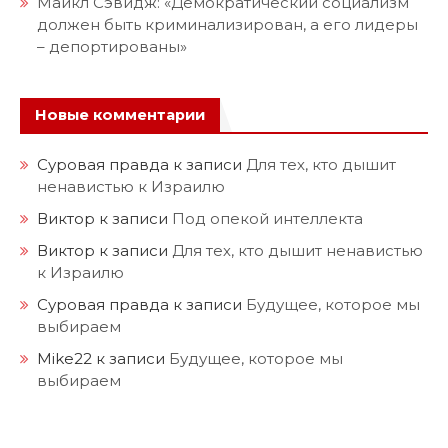
Майкл Сэвидж: «Демократический социализм
должен быть криминализирован, а его лидеры
– депортированы»
Новые комментарии
Суровая правда
к записи
Для тех, кто дышит
ненавистью к Израилю
Виктор
к записи
Под опекой интеллекта
Виктор
к записи
Для тех, кто дышит ненавистью
к Израилю
Суровая правда
к записи
Будущее, которое мы
выбираем
Mike22
к записи
Будущее, которое мы
выбираем