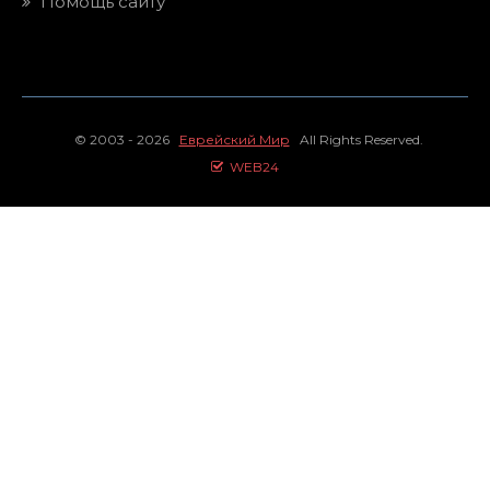
Помощь сайту
© 2003 - 2026
Еврейский Мир
All Rights Reserved.
WEB24