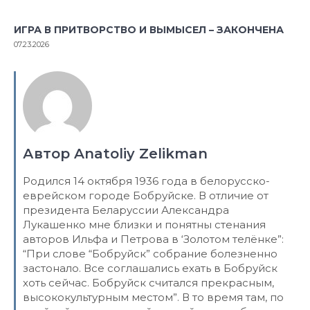
ИГРА В ПРИТВОРСТВО И ВЫМЫСЕЛ – ЗАКОНЧЕНА
07.23.2026
Автор Anatoliy Zelikman
Родился 14 октября 1936 года в белорусско-
еврейском городе Бобруйске. В отличие от
президента Беларуссии Александра
Лукашенко мне близки и понятны стенания
авторов Ильфа и Петрова в ‘Золотом телёнке”:
“При слове “Бобруйск” собрание болезненно
застонало. Все соглашались ехать в Бобруйск
хоть сейчас. Бобруйск считался прекрасным,
высококультурным местом”. В то время там, по