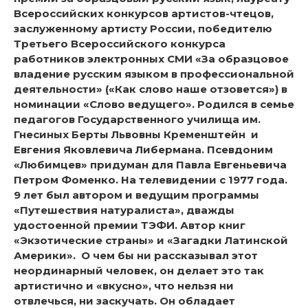
Всероссийских конкурсов артистов-чтецов,
заслуженному артисту России, победителю
Третьего Всероссийского конкурса
работников электронных СМИ «За образцовое
владение русским языком в профессиональной
деятельности» («Как слово наше отзовется») в
номинации «Слово ведущего». Родился в семье
педагогов Государственного училища им.
Гнесиных Берты Львовны Кременштейн и
Евгения Яковлевича Либермана. Псевдоним
«Любимцев» придуман для Павла Евгеньевича
Петром Фоменко. На телевидении с 1977 года.
9 лет был автором и ведущим программы
«Путешествия натуралиста», дважды
удостоенной премии ТЭФИ. Автор книг
«Экзотические страны» и «Загадки Латинской
Америки». О чем бы ни рассказывал этот
неординарный человек, он делает это так
артистично и «вкусно», что нельзя ни
отвлечься, ни заскучать. Он обладает