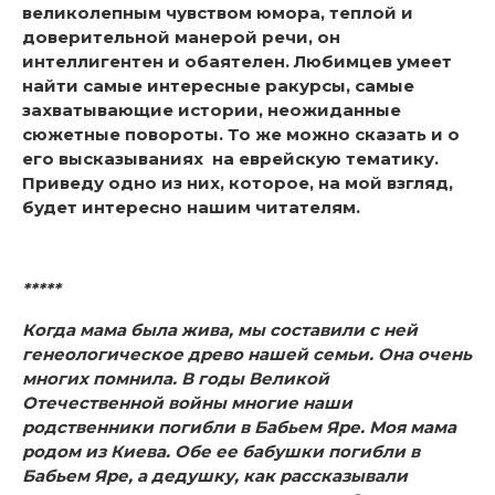
великолепным чувством юмора, теплой и
доверительной манерой речи, он
интеллигентен и обаятелен. Любимцев умеет
найти самые интересные ракурсы, самые
захватывающие истории, неожиданные
сюжетные повороты. То же можно сказать и о
его высказываниях на еврейскую тематику.
Приведу одно из них, которое, на мой взгляд,
будет интересно нашим читателям.
*****
Когда мама была жива, мы составили с ней
генеологическое древо нашей семьи. Она очень
многих помнила. В годы Великой
Отечественной войны многие наши
родственники погибли в Бабьем Яре. Моя мама
родом из Киева. Обе ее бабушки погибли в
Бабьем Яре, а дедушку, как рассказывали