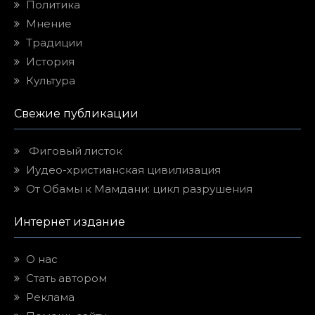
Политика
Мнение
Традиции
История
Культура
Свежие публикации
Фиговый листок
Иудео-христианская цивилизация
От Обамы к Мамдани: цикл разрушения
Интернет издание
О нас
Стать автором
Реклама