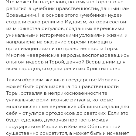
Это может быть сделано, потому что Тора это не
религия, а «учебник нравственности», данный нам
Всевышним. На основе этого «учебника» иудеи
создали свою религию Иудаизм, которая состоит
из множества ритуалов, созданных еврейскими
уникальными историческими условиями жизни, и
направлена на оказание евреям помощи в
организации жизни по нравственности Торы.
Многие нееврейские народы, воспользовавшись
опытом иудеев и Торой, данной Всевышним для
всех народов, создали религию Христианство.
Таким образом, жизнь в государстве Израиль
может быть организована по нравственности
Торы, оставляя в неприкосновенности те
уникальные религиозные ритуалы, которые
многочисленные еврейские общины создали для
себя – от ультра ортодоксов до светских. Если это
будет сделано, духовная пропасть между
государством Израиль и Землей Обетованной
существенно сократится, а может быть и исчезнет