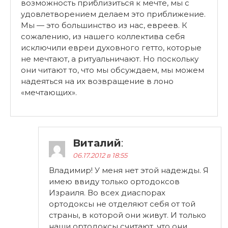
возможность приблизиться к мечте, мы с
удовлетворением делаем это приближение.
Мы — это большинство из нас, евреев. К
сожалению, из нашего коллектива себя
исключили евреи духовного гетто, которые
не мечтают, а ритуальничают. Но поскольку
они читают то, что мы обсуждаем, мы можем
надеяться на их возвращение в лоно
«мечтающих».
Виталий
:
06.17.2012 в 18:55
Владимир! У меня нет этой надежды. Я
имею ввиду только ортодоксов
Израиля. Во всех диаспорах
ортодоксы не отделяют себя от той
страны, в которой они живут. И только
наши ортодоксы считают, что они