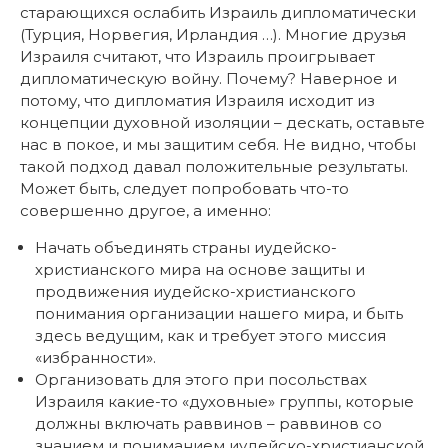
старающихся ослабить Израиль дипломатически
(Турция, Норвегия, Ирландия …). Многие друзья
Израиля считают, что Израиль проигрывает
дипломатическую войну. Почему? Наверное и
потому, что дипломатия Израиля исходит из
концепции духовной изоляции – дескать, оставьте
нас в покое, и мы защитим себя. Не видно, чтобы
такой подход давал положительные результаты.
Может быть, следует попробовать что-то
совершенно другое, а именно:
Начать объединять страны иудейско-
христианского мира на основе защиты и
продвижения иудейско-христианского
понимания организации нашего мира, и быть
здесь ведущим, как и требует этого миссия
«избранности».
Организовать для этого при посольствах
Израиля какие-то «духовные» группы, которые
должны включать раввинов – раввинов со
знанием и пониманием иудейско-христианской