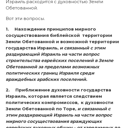
Израиль расходится с духовностью Земли
Обетованной.
Вот эти вопросы.
1.
Нахождение принципов мирного
сосуществования библейской территории
Земли Обетованной и возможной территории
государства Израиль,
и связанный с этим
раздирающий Израиль на части вопрос
строительства еврейских поселений в Земле
Обетованной за пределами возможных
политических границ Израиля среди
враждебных арабских поселений.
2.
Приближение духовности государства
Израиль, которая является следствием
политических компромиссов, к духовности
Земли Обетованной по Торе,
и связанный с
этим раздирающий Израиль на части вопрос
мирного сосуществования враждующих
еврейских духовных общин – от харедимных до