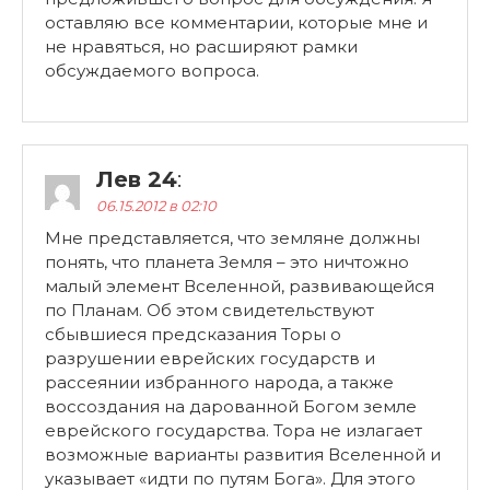
оставляю все комментарии, которые мне и
не нравяться, но расширяют рамки
обсуждаемого вопроса.
Лев 24
:
06.15.2012 в 02:10
Мне представляется, что земляне должны
понять, что планета Земля – это ничтожно
малый элемент Вселенной, развивающейся
по Планам. Об этом свидетельствуют
сбывшиеся предсказания Торы о
разрушении еврейских государств и
рассеянии избранного народа, а также
воссоздания на дарованной Богом земле
еврейского государства. Тора не излагает
возможные варианты развития Вселенной и
указывает «идти по путям Бога». Для этого