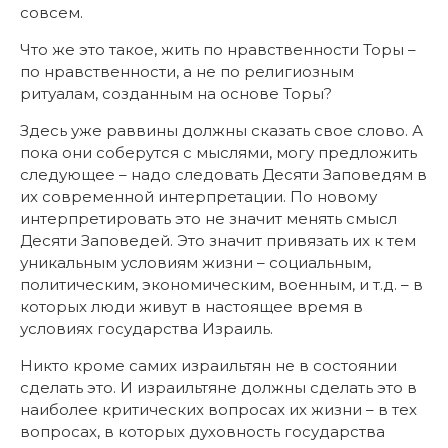
совсем.
Что же это такое, жить по нравственности Торы –
по нравственности, а не по религиозным
ритуалам, созданным на основе Торы?
Здесь уже раввины должны сказать свое слово. А
пока они соберутся с мыслями, могу предложить
следующее – надо следовать Десяти Заповедям в
их современной интерпретации. По новому
интерпретировать это не значит менять смысл
Десяти Заповедей. Это значит привязать их к тем
уникальным условиям жизни – социальным,
политическим, экономическим, военным, и т.д. – в
которых люди живут в настоящее время в
условиях государства Израиль.
Никто кроме самих израильтян не в состоянии
сделать это. И израильтяне должны сделать это в
наиболее критических вопросах их жизни – в тех
вопросах, в которых духовность государства