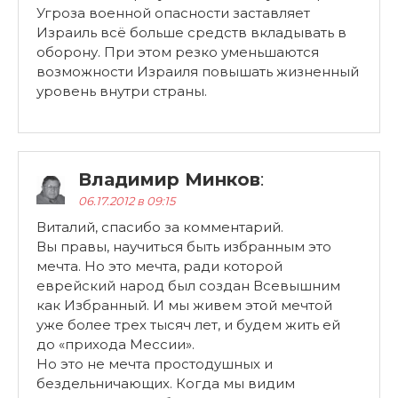
Угроза военной опасности заставляет
Израиль всё больше средств вкладывать в
оборону. При этом резко уменьшаются
возможности Израиля повышать жизненный
уровень внутри страны.
Владимир Минков
:
06.17.2012 в 09:15
Виталий, спасибо за комментарий.
Вы правы, научиться быть избранным это
мечта. Но это мечта, ради которой
еврейский народ был создан Всевышним
как Избранный. И мы живем этой мечтой
уже более трех тысяч лет, и будем жить ей
до «прихода Мессии».
Но это не мечта простодушных и
бездельничающих. Когда мы видим