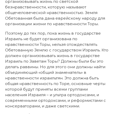
организовывать жизнь по светской
безнравственности, которую называют
общечеловеческой нравственностью. Земля
Обетованная была дана еврейскому народу для
организации жизни по нравственности Торы.
Поэтому до тех пор, пока жизнь в государстве
Израиль не будет организована по
нравственности Торы, нельзя отождествлять
Обетованную Землю с государством Израиль. Кто
должен организовывать жизнь в государстве
Израиль по Заветам Торы? Должны были бы это
делать раввины. Но для этого они должны найти
объединяющий «общий знаменатель» в
нравственности израильтян. Это должна быть
общая нравственность по Торе, основные черты
которой будут приняты всеми группами
населения Израиля – и ультра ортодоксами, и
современными ортодоксами, и реформистами с
консерваторами, и даже светскими.