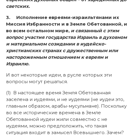
светских.
3.
Исполнение евреями-израильтянами их
Миссия Избранности и в Земле Обетованной, и
во всем остальном мире,
и связанный с этим
вопрос участия государства Израиль в духовном
и материальном созидании в иудейско-
христианских странах с дружественным или
настороженным отношением к евреям и
Израилю
.
И вот некоторые идеи, в русле которых эти
вопросы могут решаться.
(1) В настоящее время Земля Обетованная
заселена и иудеями, и не иудеями (не иудеи это,
главным образом, арабы-мусульмане). Поскольку
во все исторические времена в Земле
Обетованной иудеи жили совместно с не
иудеями, можно предположить, что такая
ситуация входит в замысел Всевышнего. Зачем?