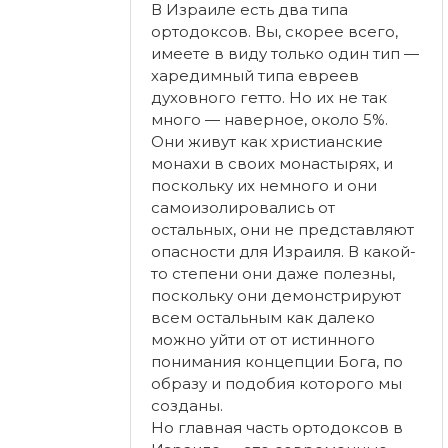
В Израиле есть два типа
ортодоксов. Вы, скорее всего,
имеете в виду только один тип —
харедимный типа евреев
духовного гетто. Но их не так
много — наверное, около 5%.
Они живут как христианские
монахи в своих монастырях, и
поскольку их немного и они
самоизолировались от
остальных, они не представляют
опасности для Израиля. В какой-
то степени они даже полезны,
поскольку они демонстрируют
всем остальным как далеко
можно уйти от от истинного
понимания концепции Бога, по
образу и подобия которого мы
созданы.
Но главная часть ортодоксов в