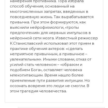
намерения противника. Тора избрала
способ обучения, основанный на
многочисленных запретах, введенных в
повседневную жизнь. Так вырабатывается
привычка. При этом формируются, как
выяснили нейрофизиологи, «тропы
предпочтения» для нервных импульсов в
нейронной сети мозга. Известный режиссер
К.Станиславский использовал этот прием в
практике обучения актеров: «сделать
неприятное привычным, а привычное –
увлекательным». Иными словами, отказ от
усилий стать человеком – «образом и
подобием Бога», оставляет человека
млекопитающим. Время нашло более
приемлемые пути развития интуиции. Но
осознать вовремя это люди не смогли. В
этом трагедия человечества.