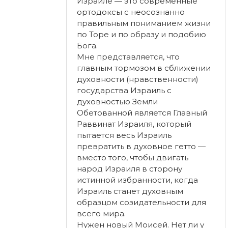
Израиле — это современные
ортодоксы с неосознанно
правильным пониманием жизни
по Торе и по образу и подобию
Бога.
Мне представляется, что
главным тормозом в сближении
духовности (нравственности)
государства Израиль с
духовностью Земли
Обетованной является Главный
Раввинат Израиля, который
пытается весь Израиль
превратить в духовное гетто —
вместо того, чтобы двигать
народ Израиля в сторону
истинной избранности, когда
Израиль станет духовным
образцом созидательности для
всего мира.
Нужен новый Моисей. Нет ли у