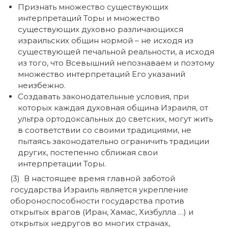
Признать множество существующих
интерпретаций Торы и множество
существующих духовно различающихся
израильских общин нормой – не исходя из
существующей печальной реальности, а исходя
из того, что Всевышний непознаваем и поэтому
множество интерпретаций Его указаний
неизбежно.
Создавать законодательные условия, при
которых каждая духовная община Израиля, от
ультра ортодоксальных до светских, могут жить
в соответствии со своими традициями, не
пытаясь законодательно ограничить традиции
других, постепенно сближая свои
интерпретации Торы.
(3) В настоящее время главной заботой
государства Израиль является укрепление
обороноспособности государства против
открытых врагов (Иран, Хамас, Хизбулла …) и
открытых недругов во многих странах,