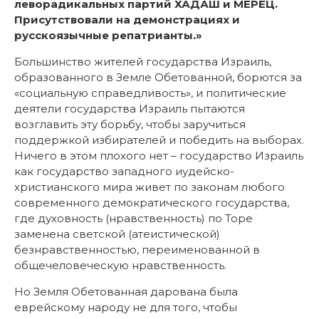
леворадикальных партий ХАДАШ и МЕРЕЦ.
Присутствовали на демонстрациях и
русскоязычные репатрианты.»
Большинство жителей государства Израиль,
образованного в Земле Обетованной, борются за
«социальную справедливость», и политические
деятели государства Израиль пытаются
возглавить эту борьбу, чтобы заручиться
поддержкой избирателей и победить на выборах.
Ничего в этом плохого нет – государство Израиль
как государство западного иудейско-
христианского мира живет по законам любого
современного демократического государства,
где духовность (нравственность) по Торе
заменена светской (атеистической)
безнравственностью, переименованной в
общечеловеческую нравственность.
Но Земля Обетованная дарована была
еврейскому народу не для того, чтобы