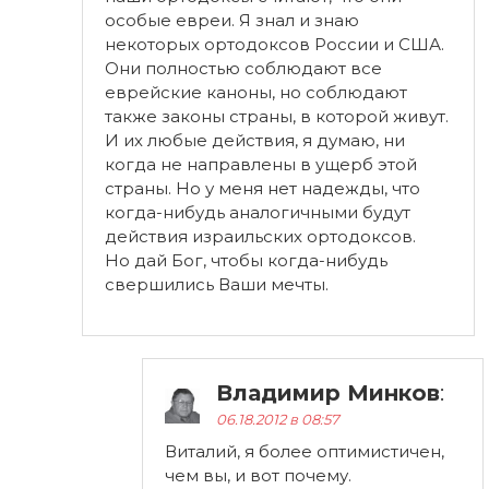
особые евреи. Я знал и знаю
некоторых ортодоксов России и США.
Они полностью соблюдают все
еврейские каноны, но соблюдают
также законы страны, в которой живут.
И их любые действия, я думаю, ни
когда не направлены в ущерб этой
страны. Но у меня нет надежды, что
когда-нибудь аналогичными будут
действия израильских ортодоксов.
Но дай Бог, чтобы когда-нибудь
свершились Ваши мечты.
Владимир Минков
:
06.18.2012 в 08:57
Виталий, я более оптимистичен,
чем вы, и вот почему.