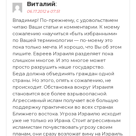
Виталий
:
06.17.2012 в 07:51
Владимир! По-прежнему, с удовольствием
читаю Ваши статьи и комментарии. К моему
сожалению «научиться «быть избранными»
по Вашей терминологии — по-моему это
пока только мечта. И хорошо, что Вы об этом
пишите. Евреев Израиля разделяет пока
слишком многое. И это многое может
просто разрушить наше государство.
Беда должна объединять граждан одной
страны. Но этого, опять к сожалению, не
происходит. Обстановка вокруг Израиля
становится все более взрывоопасной.
Агрессивный ислам получает всё большую
поддержку практически во всех странах
Ближнего востока. Угроза Израилю исходит
уже не только из Ирана. Стоит агрессивным
исламистам почувствовать угрозу своим
планам, они сразу возложат вину на Израиль.