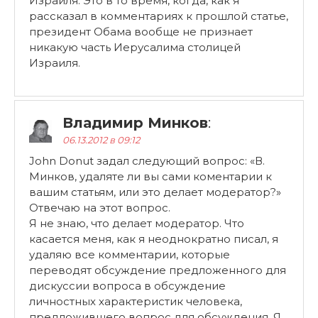
Израиля. Это в то время, когда, как я
рассказал в комментариях к прошлой статье,
президент Обама вообще не признает
никакую часть Иерусалима столицей
Израиля.
Владимир Минков
:
06.13.2012 в 09:12
John Donut задал следующий вопрос: «В.
Минков, удаляте ли вы сами коментарии к
вашим статьям, или это делает модератор?»
Отвечаю на этот вопрос.
Я не знаю, что делает модератор. Что
касается меня, как я неоднократно писал, я
удаляю все комментарии, которые
переводят обсуждение предложенного для
дискуссии вопроса в обсуждение
личностных характеристик человека,
предложившего вопрос для обсуждения. Я