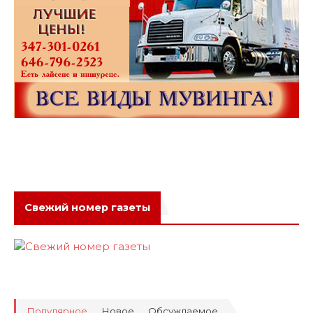
Свежий номер газеты
Популярное
Новое
Обсуждаемое