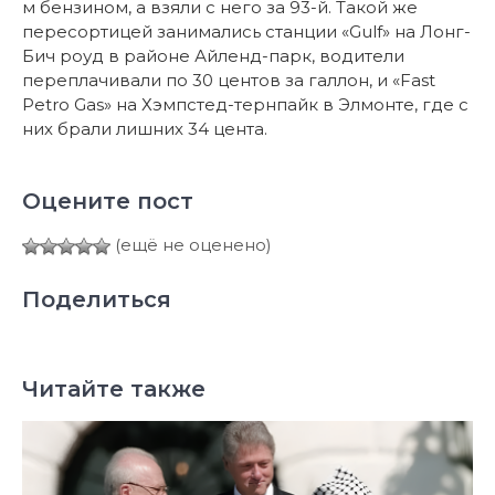
м бензином, а взяли с него за 93-й. Такой же
пересортицей занимались станции «Gulf» на Лонг-
Бич роуд в районе Айленд-парк, водители
переплачивали по 30 центов за галлон, и «Fast
Petro Gas» на Хэмпстед-тернпайк в Элмонте, где с
них брали лишних 34 цента.
Оцените пост
(ещё не оценено)
Поделиться
Читайте также