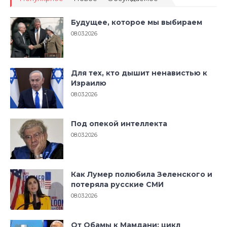
Будущее, которое мы выбираем
08.03.2026
Для тех, кто дышит ненавистью к
Израилю
08.03.2026
Под опекой интеллекта
08.03.2026
Как Лумер полюбила Зеленского и
потеряла русские СМИ
08.03.2026
От Обамы к Мамдани: цикл