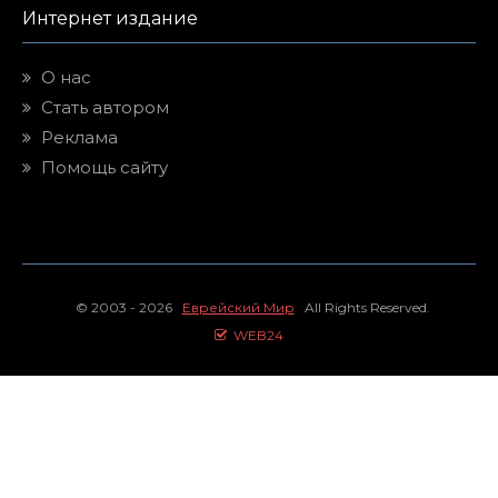
Интернет издание
О нас
Стать автором
Реклама
Помощь сайту
© 2003 - 2026
Еврейский Мир
All Rights Reserved.
WEB24