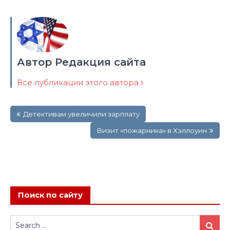
Автор Редакция сайта
Все публикации этого автора
Навигация
Детективам увеличили зарплату
по
записям
Визит «пожарника» в Хэллоуин
Поиск по сайту
Search
Search