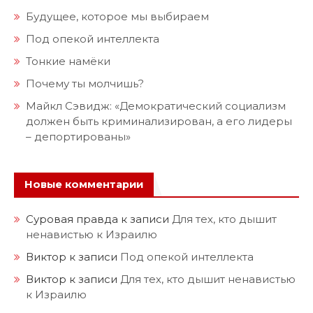
Будущее, которое мы выбираем
Под опекой интеллекта
Тонкие намёки
Почему ты молчишь?
Майкл Сэвидж: «Демократический социализм
должен быть криминализирован, а его лидеры
– депортированы»
Новые комментарии
Суровая правда
к записи
Для тех, кто дышит
ненавистью к Израилю
Виктор
к записи
Под опекой интеллекта
Виктор
к записи
Для тех, кто дышит ненавистью
к Израилю