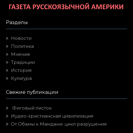
Разделы
Новости
Политика
Мнение
Традиции
История
Культура
Свежие публикации
Фиговый листок
Иудео-христианская цивилизация
От Обамы к Мамдани: цикл разрушения