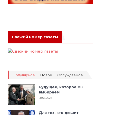
Свежий номер газеты
Популярное
Новое
Обсуждаемое
Будущее, которое мы
выбираем
08.03.2026
Для тех, кто дышит