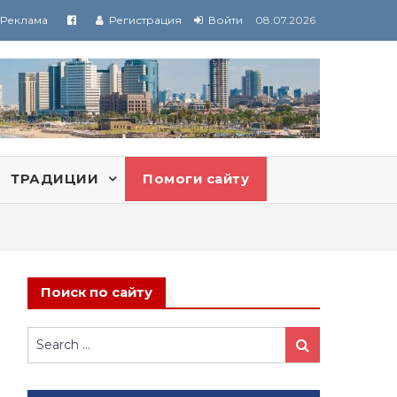
Реклама
Регистрация
Войти
08.07.2026
ТРАДИЦИИ
Помоги сайту
Поиск по сайту
Search
Search
for: