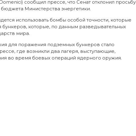
Domenici) сообщил прессе, что Сенат отклонил просьбу
 бюджета Министерства энергетики.
ется использовать бомбы особой точности, которые
 бункеров, которые, по данным разведывательных
дарств мира.
жия для поражения подземных бункеров стало
рессе, где возникли два лагеря, выступающие,
ания во время боевых операций ядерного оружия.