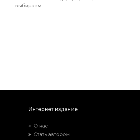
выбираем
Интернет издание
О нас
Стать автором