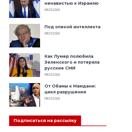
ненавистью к Израилю
08.03.2026
Под опекой интеллекта
08.03.2026
Как Лумер полюбила
Зеленского и потеряла
русские СМИ
08.03.2026
От Обамы к Мамдани:
цикл разрушения
08.03.2026
Подписаться на рассылку