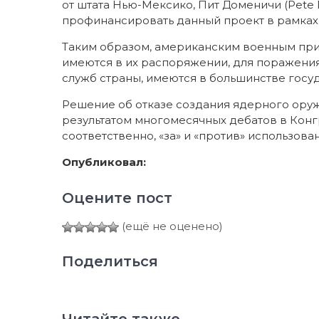
от штата Нью-Мексико, Пит Доменичи (Pete 
профинансировать данный проект в рамках
Таким образом, американским военным прид
имеются в их распоряжении, для поражения
служб страны, имеются в большинстве госу
Решение об отказе создания ядерного ору
результатом многомесячных дебатов в Конг
соответственно, «за» и «против» использов
Опубликовал:
Оцените пост
(ещё не оценено)
Поделиться
Читайте также