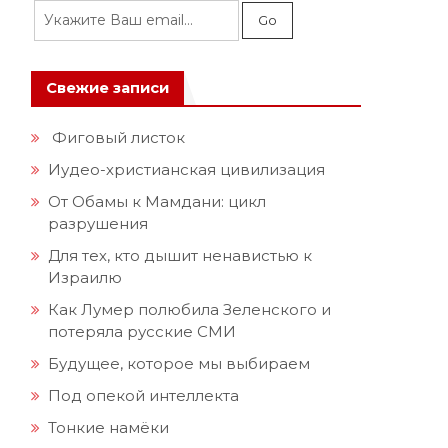
Свежие записи
Фиговый листок
Иудео-христианская цивилизация
От Обамы к Мамдани: цикл
разрушения
Для тех, кто дышит ненавистью к
Израилю
Как Лумер полюбила Зеленского и
потеряла русские СМИ
Будущее, которое мы выбираем
Под опекой интеллекта
Тонкие намёки