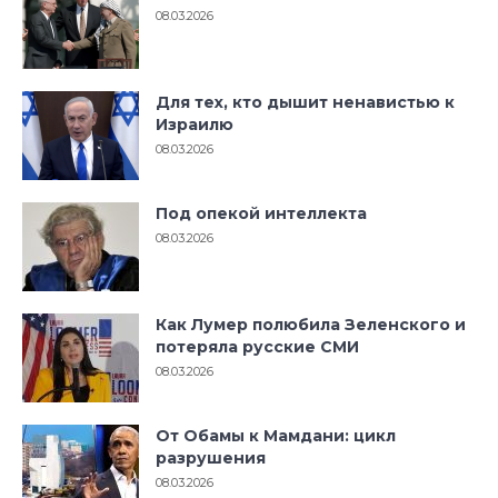
08.03.2026
Для тех, кто дышит ненавистью к
Израилю
08.03.2026
Под опекой интеллекта
08.03.2026
Как Лумер полюбила Зеленского и
потеряла русские СМИ
08.03.2026
От Обамы к Мамдани: цикл
разрушения
08.03.2026