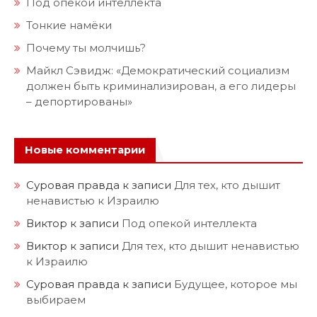
Под опекой интеллекта
Тонкие намёки
Почему ты молчишь?
Майкл Сэвидж: «Демократический социализм
должен быть криминализирован, а его лидеры
– депортированы»
Новые комментарии
Суровая правда
к записи
Для тех, кто дышит
ненавистью к Израилю
Виктор
к записи
Под опекой интеллекта
Виктор
к записи
Для тех, кто дышит ненавистью
к Израилю
Суровая правда
к записи
Будущее, которое мы
выбираем