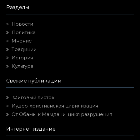
Разделы
Новости
Политика
Мнение
Традиции
История
Культура
Свежие публикации
Фиговый листок
Иудео-христианская цивилизация
От Обамы к Мамдани: цикл разрушения
Интернет издание