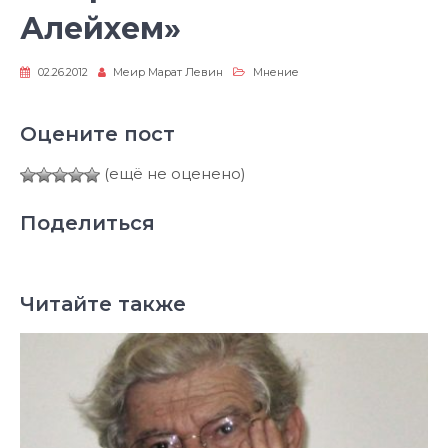
Алейхем»
02.26.2012
Меир Марат Левин
Мнение
Оцените пост
(ещё не оценено)
Поделиться
Читайте также