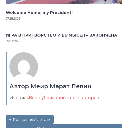
Welcome Home, my President!
07.28.2026
ИГРА В ПРИТВОРСТВО И ВЫМЫСЕЛ – ЗАКОНЧЕНА
07.23.2026
Автор Меир Марат Левин
Израиль
Все публикации этого автора
Навигация
Рожденный летать
по