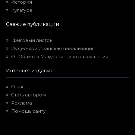
История
Культура
Свежие публикации
Фиговый листок
Иудео-христианская цивилизация
От Обамы к Мамдани: цикл разрушения
Интернет издание
О нас
Стать автором
Реклама
Помощь сайту