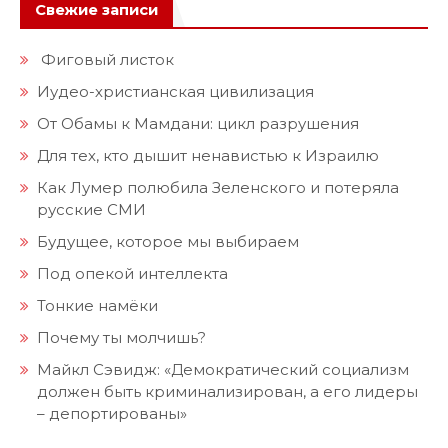
Свежие записи
Фиговый листок
Иудео-христианская цивилизация
От Обамы к Мамдани: цикл разрушения
Для тех, кто дышит ненавистью к Израилю
Как Лумер полюбила Зеленского и потеряла
русские СМИ
Будущее, которое мы выбираем
Под опекой интеллекта
Тонкие намёки
Почему ты молчишь?
Майкл Сэвидж: «Демократический социализм
должен быть криминализирован, а его лидеры
– депортированы»