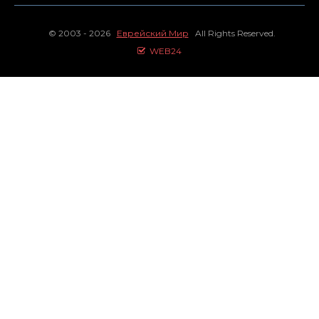
© 2003 - 2026
Еврейский Мир
All Rights Reserved.
WEB24