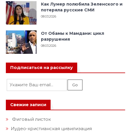
Как Лумер полюбила Зеленского и
потеряла русские СМИ
08.03.2026
От Обамы к Мамдани: цикл
разрушения
08.03.2026
Подписаться на рассылку
Свежие записи
Фиговый листок
Иудео-христианская цивилизация