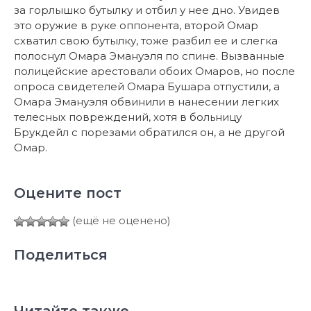
за горлышко бутылку и отбил у нее дно. Увидев
это оружие в руке оппонента, второй Омар
схватил свою бутылку, тоже разбил ее и слегка
полоснул Омара Эмануэля по спине. Вызванные
полицейские арестовали обоих Омаров, но после
опроса свидетелей Омара Бушара отпустили, а
Омара Эмануэля обвинили в нанесении легких
телесных повреждений, хотя в больницу
Брукдейл с порезами обратился он, а не другой
Омар.
Оцените пост
(ещё не оценено)
Поделиться
Читайте также