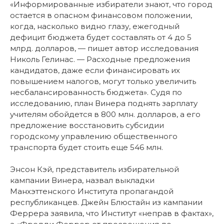
«Информированные избиратели знают, что город
остается в опасном финансовом положении,
когда, насколько видно глазу, ежегодный
дефицит бюджета будет составлять от 4 до 5
млрд. долларов, — пишет автор исследования
Николь Гелинас. — Расходные предложения
кандидатов, даже если финансировать их
повышением налогов, могут только увеличить
несбалансированность бюджета». Судя по
исследованию, план Винера поднять зарплату
учителям обойдется в 800 млн. долларов, а его
предложение восстановить субсидии
городскому управлению общественного
транспорта будет стоить еще 546 млн.
Энсон Кэй, представитель избирательной
кампании Винера, назвал выкладки
Манхэттенского Института пропагандой
республиканцев. Джейн Блюстайн из кампании
Феррера заявила, что Институт «неправ в фактах»,