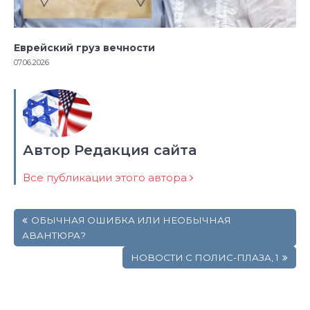
Еврейский груз вечности
07.06.2026
Автор Редакция сайта
Все публикации этого автора
Навигация
ОБЫЧНАЯ ОШИБКА ИЛИ НЕОБЫЧНАЯ
по
АВАНТЮРА?
записям
НОВОСТИ С ПОЛИС-ПЛАЗА, 1