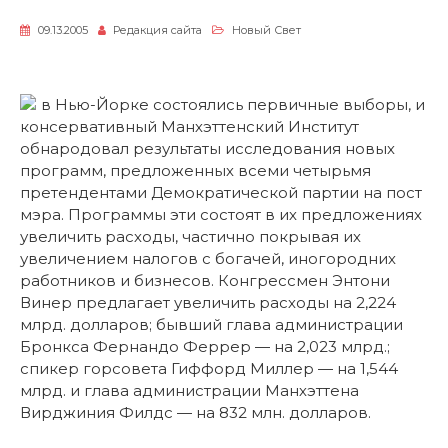
09.13.2005
Редакция сайта
Новый Свет
в Нью-Йорке состоялись первичные выборы, и
консервативный Манхэттенский Институт
обнародовал результаты исследования новых
программ, предложенных всеми четырьмя
претендентами Демократической партии на пост
мэра. Программы эти состоят в их предложениях
увеличить расходы, частично покрывая их
увеличением налогов с богачей, иногородних
работников и бизнесов. Конгрессмен Энтони
Винер предлагает увеличить расходы на 2,224
млрд. долларов; бывший глава администрации
Бронкса Фернандо Феррер — на 2,023 млрд.;
спикер горсовета Гиффорд Миллер — на 1,544
млрд. и глава администрации Манхэттена
Вирджиния Филдс — на 832 млн. долларов.