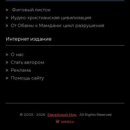
Фиговый листок
Иудео-христианская цивилизация
От Обамы к Мамдани: цикл разрушения
Интернет издание
О нас
Стать автором
Реклама
Помощь сайту
© 2003 - 2026
Еврейский Мир
All Rights Reserved.
WEB24