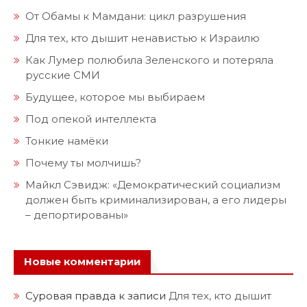
От Обамы к Мамдани: цикл разрушения
Для тех, кто дышит ненавистью к Израилю
Как Лумер полюбила Зеленского и потеряла
русские СМИ
Будущее, которое мы выбираем
Под опекой интеллекта
Тонкие намёки
Почему ты молчишь?
Майкл Сэвидж: «Демократический социализм
должен быть криминализирован, а его лидеры
– депортированы»
Новые комментарии
Суровая правда
к записи
Для тех, кто дышит