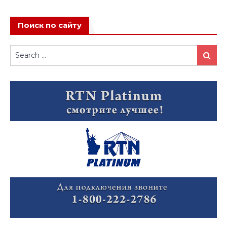
Поиск по сайту
Search
Search
for: