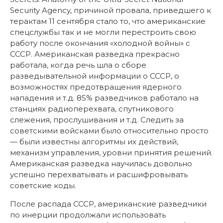
Security Agency, причиной провала, приведшего к
терактам 11 сентября стало то, что американские
спецслужбы так и не могли перестроить свою
работу после окончания «холодной войны» с
СССР. Американская разведка прекрасно
работала, когда речь шла о сборе
разведывательной информации о СССР, о
возможностях предотвращения ядерного
нападения и т.д. 85% разведчиков работало на
станциях радиоперехвата, спутникового
слежения, прослушивания и т.д. Следить за
советскими войсками было относительно просто
— были известны алгоритмы их действий,
механизм управления, уровни принятия решений.
Американская разведка научилась довольно
успешно перехватывать и расшифровывать
советские коды.
После распада СССР, американские разведчики
по инерции продолжали использовать