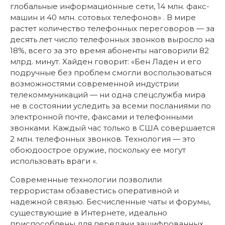
глобальные информационные сети, 14 млн. факс-
машин и 40 млн. сотовых телефонов» . В мире
растет количество телефонных переговоров — за
десять лет число телефонных звонков выросло на
18%, всего за это время абоненты наговорили 82
млрд. минут. Хайден говорит: «Бен Ладен и его
подручные без проблем смогли воспользоваться
возможностями современной индустрии
телекоммуникаций — ни одна спецслужба мира
не в состоянии уследить за всеми посланиями по
электронной почте, факсами и телефонными
звонками. Каждый час только в США совершается
2 млн. телефонных звонков. Технология — это
обоюдоострое оружие, поскольку ее могут
использовать враги «.
Современные технологии позволили
террористам обзавестись оперативной и
надежной связью. Бесчисленные чаты и форумы,
существующие в Интернете, идеально
приспособлены для передачи зашифрованных