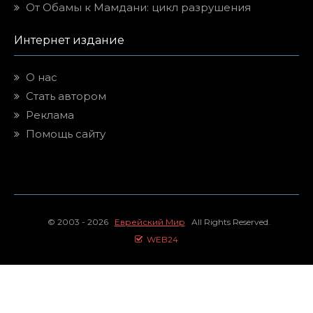
От Обамы к Мамдани: цикл разрушения
Интернет издание
О нас
Стать автором
Реклама
Помощь сайту
© 2003 - 2026
Еврейский Мир
All Rights Reserved.
WEB24