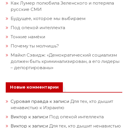
Как Лумер полюбила Зеленского и потеряла
русские СМИ
Будущее, которое мы выбираем
Под опекой интеллекта
Тонкие намёки
Почему ты молчишь?
Майкл Сэвидж: «Демократический социализм
должен быть криминализирован, а его лидеры
– депортированы»
Новые комментарии
Суровая правда
к записи
Для тех, кто дышит
ненавистью к Израилю
Виктор
к записи
Под опекой интеллекта
Виктор
к записи
Для тех, кто дышит ненавистью