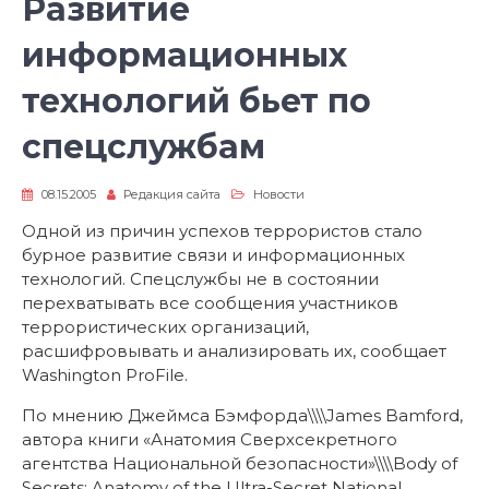
Развитие
информационных
технологий бьет по
спецслужбам
08.15.2005
Редакция сайта
Новости
Одной из причин успехов террористов стало
бурное развитие связи и информационных
технологий. Спецслужбы не в состоянии
перехватывать все сообщения участников
террористических организаций,
расшифровывать и анализировать их, сообщает
Washington ProFile.
По мнению Джеймса Бэмфорда\\\\James Bamford,
автора книги «Анатомия Сверхсекретного
агентства Национальной безопасности»\\\\Body of
Secrets: Anatomy of the Ultra-Secret National