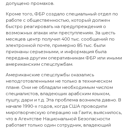
допущено промахов.
Кроме того, ФБР создало специальный отдел по
работе с общественностью, который должен
быстро реагировать на предупреждения о
возможных атаках или преступлениях. За шесть
месяцев центр получил 400 тыс. сообщений по
электронной почте, примерно 85 тыс. были
признаны серьезными, и информация была
передана другим оперативникам ФБР или иными
американским спецслужбам.
Американские спецслужбы оказались
неподготовленными не только в техническом
плане. Они не обладали необходимым числом
специалистов, владеющих арабским языком,
пушту, дари и т.д. Эта проблема возникла давно. В
начале 1990-х годов, когда США проводили
миротворческую операцию на Гаити, выяснилось,
что в Агентстве Национальной Безопасности
работает только один сотрудник, владеющий