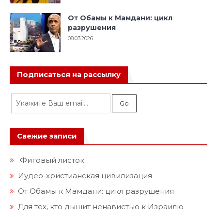
От Обамы к Мамдани: цикл
разрушения
08.03.2026
Подписаться на рассылку
Свежие записи
Фиговый листок
Иудео-христианская цивилизация
От Обамы к Мамдани: цикл разрушения
Для тех, кто дышит ненавистью к Израилю