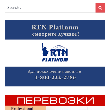
Search
Search
for: