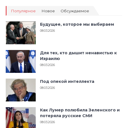
Популярное
Новое
Обсуждаемое
Будущее, которое мы выбираем
08.03.2026
Для тех, кто дышит ненавистью к
Израилю
08.03.2026
Под опекой интеллекта
08.03.2026
Как Лумер полюбила Зеленского и
потеряла русские СМИ
08.03.2026