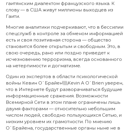
гаитянским диалектом французского языка. К
слову — в США живут миллионы выходцев из
Гаити.
Многие аналитики подчеркивают, что в бессилии
спецслужб в контроле за обменом информацией
есть и своя позитивная сторона — общество
становится более открытым и свободным. Это, в
свою очередь, рано или поздно приведет к
исчезновению терроризма, всегда основанного
на нетерпимости и догматизме.
Один из экспертов в области психологической
войны Кевин О`Брайен\\\\Kevin A O`Brien уверен,
что в Интернете будут разворачиваться будущие
информационные сражения. Возможности
Всемирной Сети в этом плане ограничены лишь
двумя факторами — относительно небольшим
числом людей, свободно пользующихся Сетью, и
низким уровнем их грамотности. По мнению
О`Брайена, государственные органы ныне не в