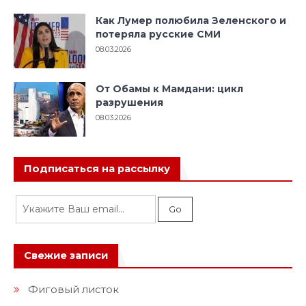
Как Лумер полюбила Зеленского и
потеряла русские СМИ
08.03.2026
От Обамы к Мамдани: цикл
разрушения
08.03.2026
Подписаться на рассылку
Свежие записи
Фиговый листок