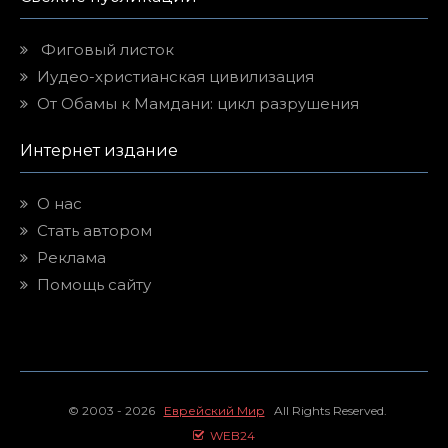
Фиговый листок
Иудео-христианская цивилизация
От Обамы к Мамдани: цикл разрушения
Интернет издание
О нас
Стать автором
Реклама
Помощь сайту
© 2003 - 2026
Еврейский Мир
All Rights Reserved.
WEB24