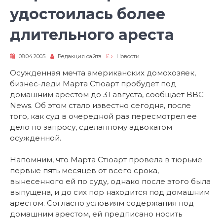
удостоилась более
длительного ареста
08.04.2005
Редакция сайта
Новости
Осужденная мечта американских домохозяек,
бизнес-леди Марта Стюарт пробудет под
домашним арестом до 31 августа, сообщает BBC
News. Об этом стало известно сегодня, после
того, как суд в очередной раз пересмотрел ее
дело по запросу, сделанному адвокатом
осужденной.
Напомним, что Марта Стюарт провела в тюрьме
первые пять месяцев от всего срока,
вынесенного ей по суду, однако после этого была
выпущена, и до сих пор находится под домашним
арестом. Согласно условиям содержания под
домашним арестом, ей предписано носить