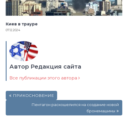
Киев в трауре
07.12.2024
Автор Редакция сайта
Все публикации этого автора
Навигация
ПРИКОСНОВЕНИЕ
по
записям
Пентагон раскошелился на создание новой
бронемашины