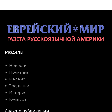
Разделы
Новости
Политика
Мнение
Традиции
История
Культура
Свежие публикации