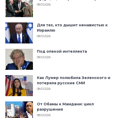
08.03.2026
Для тех, кто дышит ненавистью к
Израилю
08.03.2026
Под опекой интеллекта
08.03.2026
Как Лумер полюбила Зеленского и
потеряла русские СМИ
08.03.2026
От Обамы к Мамдани: цикл
разрушения
08.03.2026