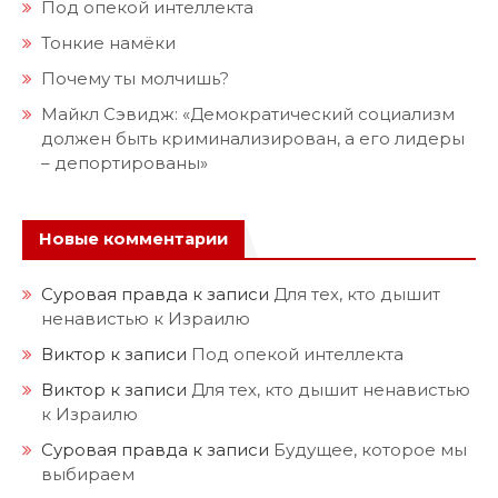
Под опекой интеллекта
Тонкие намёки
Почему ты молчишь?
Майкл Сэвидж: «Демократический социализм
должен быть криминализирован, а его лидеры
– депортированы»
Новые комментарии
Суровая правда
к записи
Для тех, кто дышит
ненавистью к Израилю
Виктор
к записи
Под опекой интеллекта
Виктор
к записи
Для тех, кто дышит ненавистью
к Израилю
Суровая правда
к записи
Будущее, которое мы
выбираем