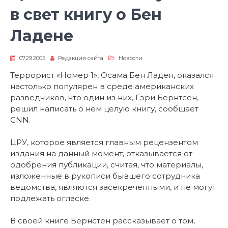
в свет книгу о Бен
Ладене
07.29.2005
Редакция сайта
Новости
Террорист «Номер 1», Осама Бен Ладен, оказался
настолько популярен в среде американских
разведчиков, что один из них, Гэри Бернтсен,
решил написать о нем целую книгу, сообщает
CNN.
ЦРУ, которое является главным рецензентом
издания на данный момент, отказывается от
одобрения публикации, считая, что материалы,
изложенные в рукописи бывшего сотрудника
ведомства, являются засекреченными, и не могут
подлежать огласке.
В своей книге Бернстен рассказывает о том,