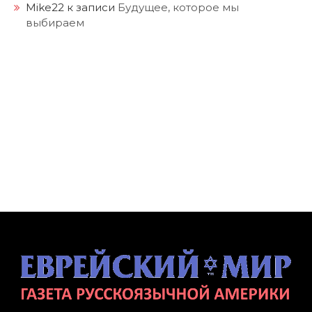
Mike22
к записи
Будущее, которое мы
выбираем