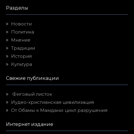
Разделы
Новости
Политика
Мнение
Традиции
История
Культура
Свежие публикации
Фиговый листок
Иудео-христианская цивилизация
От Обамы к Мамдани: цикл разрушения
Интернет издание