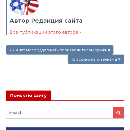
Автор Редакция сайта
Все публикации этого автора
Навигация
Сенат мог поддержать производителей оружия
по
записям
Классика капитализма
Поиск по сайту
Search
Search
for: