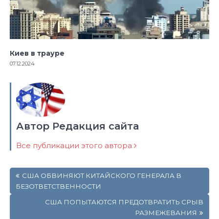
Киев в трауре
07.12.2024
Автор Редакция сайта
Все публикации этого автора
Навигация
США ОБВИНЯЮТ КИТАЙСКОГО ГЕНЕРАЛА В
по
БЕЗОТВЕТСТВЕННОСТИ
записям
США ПОПЫТАЮТСЯ ПРЕДОТВРАТИТЬ СРЫВ
РАЗМЕЖЕВАНИЯ