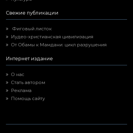
Свежие публикации
Фиговый листок
Иудео-христианская цивилизация
От Обамы к Мамдани: цикл разрушения
Интернет издание
О нас
Стать автором
Реклама
Помощь сайту