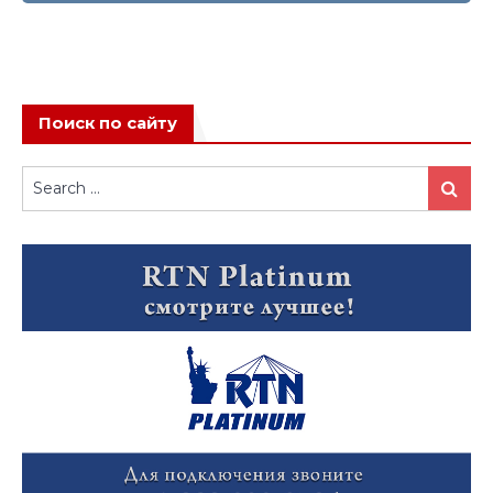
Поиск по сайту
Search
Search
for: