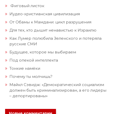
Фиговый листок
Иудео-христианская цивилизация
От Обамы к Мамдани: цикл разрушения
Для тех, кто дышит ненавистью к Израилю
Как Лумер полюбила Зеленского и потеряла
русские СМИ
Будущее, которое мы выбираем
Под опекой интеллекта
Тонкие намёки
Почему ты молчишь?
Майкл Сэвидж: «Демократический социализм
должен быть криминализирован, а его лидеры
– депортированы»
Новые комментарии