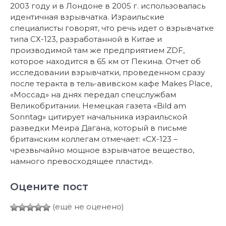
2003 году и в Лондоне в 2005 г. использовалась
идентичная взрывчатка. Израильские
специалисты говорят, что речь идет о взрывчатке
типа СХ-123, разработанной в Китае и
производимой там же предприятием ZDF,
которое находится в 65 км от Пекина. Отчет об
исследовании взрывчатки, проведенном сразу
после теракта в тель-авивском кафе Makes Place,
«Моссад» на днях передал спецслужбам
Великобритании. Немецкая газета «Bild am
Sonntag» цитирует начальника израильской
разведки Меира Дагана, который в письме
британским коллегам отмечает: «СХ-123 –
чрезвычайно мощное взрывчатое вещество,
намного превосходящее пластид».
Оцените пост
(ещё не оценено)