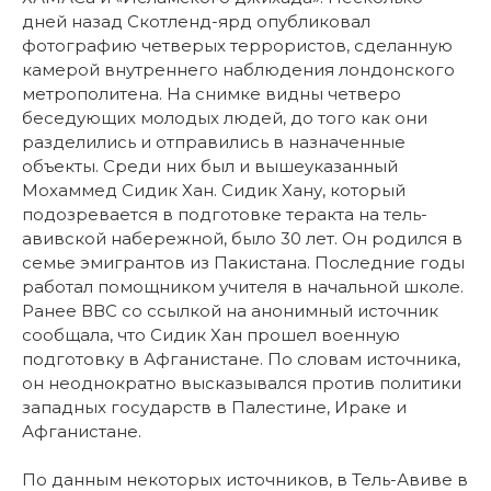
дней назад Скотленд-ярд опубликовал
фотографию четверых террористов, сделанную
камерой внутреннего наблюдения лондонского
метрополитена. На снимке видны четверо
беседующих молодых людей, до того как они
разделились и отправились в назначенные
объекты. Среди них был и вышеуказанный
Мохаммед Сидик Хан. Сидик Хану, который
подозревается в подготовке теракта на тель-
авивской набережной, было 30 лет. Он родился в
семье эмигрантов из Пакистана. Последние годы
работал помощником учителя в начальной школе.
Ранее ВВС со ссылкой на анонимный источник
сообщала, что Сидик Хан прошел военную
подготовку в Афганистане. По словам источника,
он неоднократно высказывался против политики
западных государств в Палестине, Ираке и
Афганистане.
По данным некоторых источников, в Тель-Авиве в