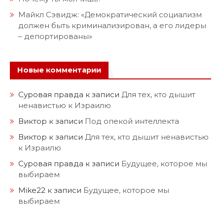
Майкл Сэвидж: «Демократический социализм
должен быть криминализирован, а его лидеры
– депортированы»
Новые комментарии
Суровая правда
к записи
Для тех, кто дышит
ненавистью к Израилю
Виктор
к записи
Под опекой интеллекта
Виктор
к записи
Для тех, кто дышит ненавистью
к Израилю
Суровая правда
к записи
Будущее, которое мы
выбираем
Mike22
к записи
Будущее, которое мы
выбираем