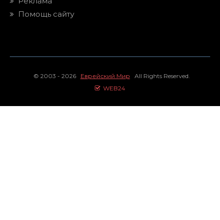
Реклама
Помощь сайту
© 2003 - 2026
Еврейский Мир
All Rights Reserved.
WEB24