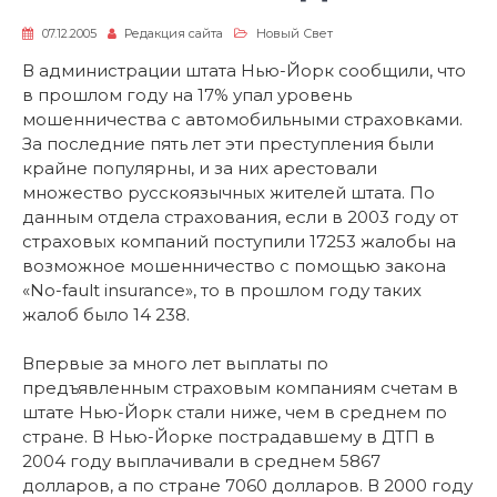
07.12.2005
Редакция сайта
Новый Свет
В администрации штата Нью-Йорк сообщили, что
в прошлом году на 17% упал уровень
мошенничества с автомобильными страховками.
За последние пять лет эти преступления были
крайне популярны, и за них арестовали
множество русскоязычных жителей штата. По
данным отдела страхования, если в 2003 году от
страховых компаний поступили 17253 жалобы на
возможное мошенничество с помощью закона
«No-fault insurance», то в прошлом году таких
жалоб было 14 238.
Впервые за много лет выплаты по
предъявленным страховым компаниям счетам в
штате Нью-Йорк стали ниже, чем в среднем по
стране. В Нью-Йорке пострадавшему в ДТП в
2004 году выплачивали в среднем 5867
долларов, а по стране 7060 долларов. В 2000 году