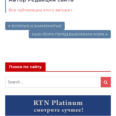
Все публикации этого автора
Навигация
БОГАТЫЕ И ЗНАМЕНИТЫЕ
по
записям
НЬЮ-ЙОРК ПЕРЕД ВЫБОРАМИ МЭРА
Поиск по сайту
Search
Search
for: