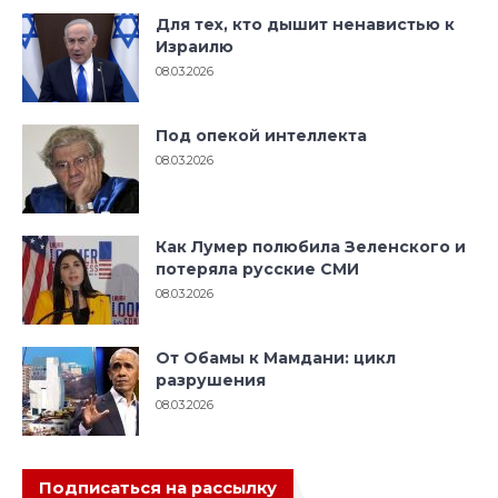
Для тех, кто дышит ненавистью к
Израилю
08.03.2026
Под опекой интеллекта
08.03.2026
Как Лумер полюбила Зеленского и
потеряла русские СМИ
08.03.2026
От Обамы к Мамдани: цикл
разрушения
08.03.2026
Подписаться на рассылку