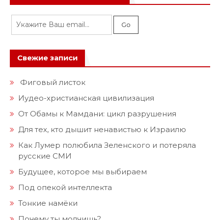
Свежие записи
Фиговый листок
Иудео-христианская цивилизация
От Обамы к Мамдани: цикл разрушения
Для тех, кто дышит ненавистью к Израилю
Как Лумер полюбила Зеленского и потеряла
русские СМИ
Будущее, которое мы выбираем
Под опекой интеллекта
Тонкие намёки
Почему ты молчишь?