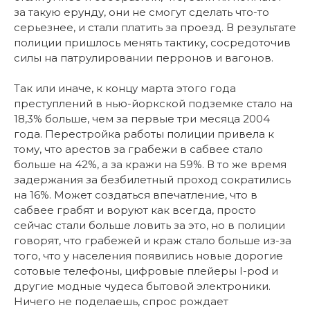
за такую ерунду, они не смогут сделать что-то
серьезнее, и стали платить за проезд. В результате
полиции пришлось менять тактику, сосредоточив
силы на патрулировании перронов и вагонов.
Так или иначе, к концу марта этого года
преступлений в нью-йоркской подземке стало на
18,3% больше, чем за первые три месяца 2004
года. Перестройка работы полиции привела к
тому, что арестов за грабежи в сабвее стало
больше на 42%, а за кражи на 59%. В то же время
задержания за безбилетный проход сократились
на 16%. Может создаться впечатление, что в
сабвее грабят и воруют как всегда, просто
сейчас стали больше ловить за это, но в полиции
говорят, что грабежей и краж стало больше из-за
того, что у населения появились новые дорогие
сотовые телефоны, цифровые плейеры I-pod и
другие модные чудеса бытовой электроники.
Ничего не поделаешь, спрос рождает