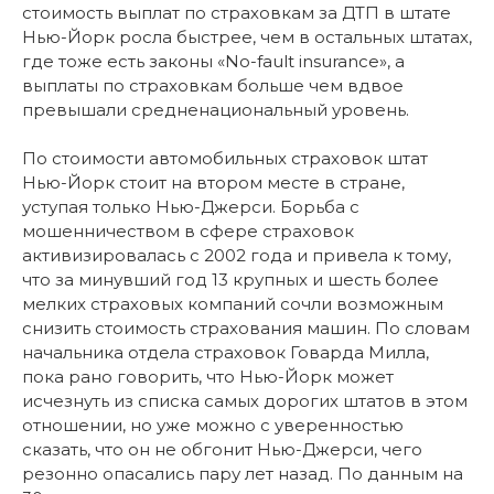
стоимость выплат по страховкам за ДТП в штате
Нью-Йорк росла быстрее, чем в остальных штатах,
где тоже есть законы «No-fault insurance», а
выплаты по страховкам больше чем вдвое
превышали средненациональный уровень.
По стоимости автомобильных страховок штат
Нью-Йорк стоит на втором месте в стране,
уступая только Нью-Джерси. Борьба с
мошенничеством в сфере страховок
активизировалась с 2002 года и привела к тому,
что за минувший год 13 крупных и шесть более
мелких страховых компаний сочли возможным
снизить стоимость страхования машин. По словам
начальника отдела страховок Говарда Милла,
пока рано говорить, что Нью-Йорк может
исчезнуть из списка самых дорогих штатов в этом
отношении, но уже можно с уверенностью
сказать, что он не обгонит Нью-Джерси, чего
резонно опасались пару лет назад. По данным на