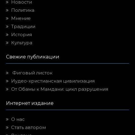
Новости
Политика
Мнение
Традиции
История
Культура
Свежие публикации
Фиговый листок
Иудео-христианская цивилизация
От Обамы к Мамдани: цикл разрушения
Интернет издание
О нас
Стать автором