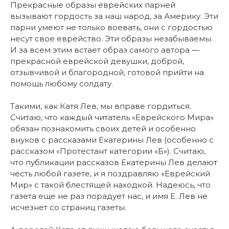
Прекрасные образы еврейских парней
вызывают гордость за наш народ, за Америку. Эти
парни умеют не только воевать, они с гордостью
несут свое еврейство. Эти образы незабываемы.
И за всем этим встает образ самого автора —
прекрасной еврейской девушки, доброй,
отзывчивой и благородной, готовой прийти на
помощь любому солдату.
Такими, как Катя Лев, мы вправе гордиться.
Считаю, что каждый читатель «Еврейского Мира»
обязан познакомить своих детей и особенно
внуков с рассказами Екатерины Лев (особенно с
рассказом «Протестант категории «Б»). Считаю,
что публикации рассказов Екатерины Лев делают
честь любой газете, и я поздравляю «Еврейский
Мир» с такой блестящей находкой. Надеюсь, что
газета еще не раз порадует нас, и имя Е. Лев не
исчезнет со страниц газеты.