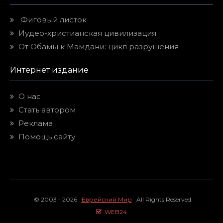
Фиговый листок
Иудео-христианская цивилизация
От Обамы к Мамдани: цикл разрушения
Интернет издание
О нас
Стать автором
Реклама
Помощь сайту
© 2003 - 2026
Еврейский Мир
All Rights Reserved.
WEB24