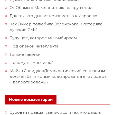
От Обамы к Мамдани: цикл разрушения
Для тех, кто дышит ненавистью к Израилю
Как Лумер полюбила Зеленского и потеряла
русские СМИ
Будущее, которое мы выбираем
Под опекой интеллекта
Тонкие намёки
Почему ты молчишь?
Майкл Сэвидж: «Демократический социализм
должен быть криминализирован, а его лидеры
– депортированы»
Новые комментарии
Суровая правда
к записи
Для тех, кто дышит