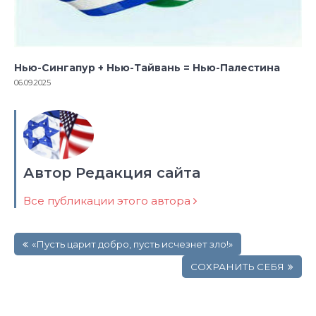
Нью-Сингапур + Нью-Тайвань = Нью-Палестина
06.09.2025
Автор Редакция сайта
Все публикации этого автора
Навигация
«Пусть царит добро, пусть исчезнет зло!»
по
записям
СОХРАНИТЬ СЕБЯ