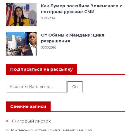
Как Лумер полюбила Зеленского и
потеряла русские СМИ
08.03.2026
От Обамы к Мамдани: цикл
разрушения
08.03.2026
Подписаться на рассылку
Свежие записи
Фиговый листок
Иудео-христианская цивилизация