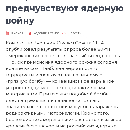
предчувствуют ядерную
войну
06.23.2005
Редакция сайта
Новости
Комитет по Внешним Связям Сената США
опубликовал результаты опроса более 80-ти
американских экспертов. Главный вывод опроса
— риск применения ядерного оружия сегодня
крайне высок. Наиболее вероятно, что
террористы используют, так называемую,
«грязную бомбу» — конвенционное взрывное
устройство, «усиленное» радиоактивными
материалами. При взрыве подобной бомбы
ядерная реакция не начинается, однако
значительные территории могут быть заражены
радиоактивными материалами. Кроме того,
беспокойство американских экспертов вызывает
уровень безопасности на российских ядерных