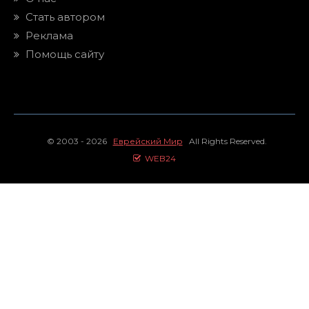
Стать автором
Реклама
Помощь сайту
© 2003 - 2026
Еврейский Мир
All Rights Reserved.
WEB24