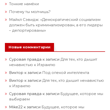
Тонкие намёки
Почему ты молчишь?
Майкл Сэвидж: «Демократический социализм
должен быть криминализирован, а его лидеры
– депортированы»
Новые комментарии
Суровая правда
к записи
Для тех, кто дышит
ненавистью к Израилю
Виктор
к записи
Под опекой интеллекта
Виктор
к записи
Для тех, кто дышит ненавистью
к Израилю
Суровая правда
к записи
Будущее, которое мы
выбираем
Mike22
к записи
Будущее, которое мы