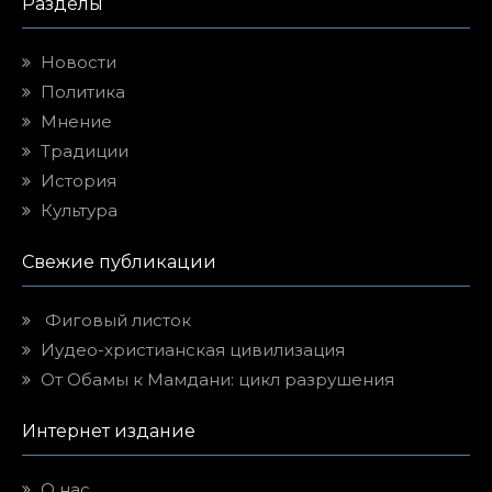
Разделы
Новости
Политика
Мнение
Традиции
История
Культура
Свежие публикации
Фиговый листок
Иудео-христианская цивилизация
От Обамы к Мамдани: цикл разрушения
Интернет издание
О нас