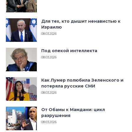
Для тех, кто дышит ненавистью к
Израилю
08.03.2026
Под опекой интеллекта
08.03.2026
Как Лумер полюбила Зеленского и
потеряла русские СМИ
08.03.2026
От Обамы к Мамдани: цикл
разрушения
08.03.2026