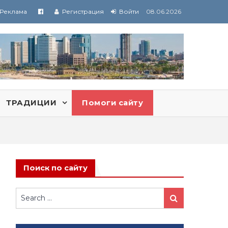
Реклама
Регистрация
Войти
08.06.2026
ТРАДИЦИИ
Помоги сайту
Поиск по сайту
Search
Search
for: