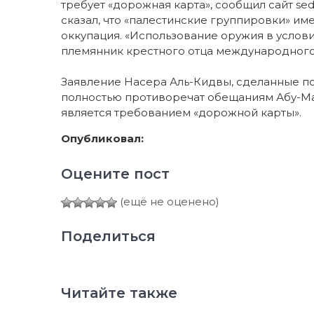
требует «дорожная карта», сообщил сайт s
сказал, что «палестинские группировки» и
оккупация. «Использование оружия в услови
племянник крестного отца международного
Заявление Насера Аль-Кидвы, сделанные по
полностью противоречат обещаниям Абу-Маз
является требованием «дорожной карты».
Опубликовал:
Оцените пост
(ещё не оценено)
Поделиться
Читайте также