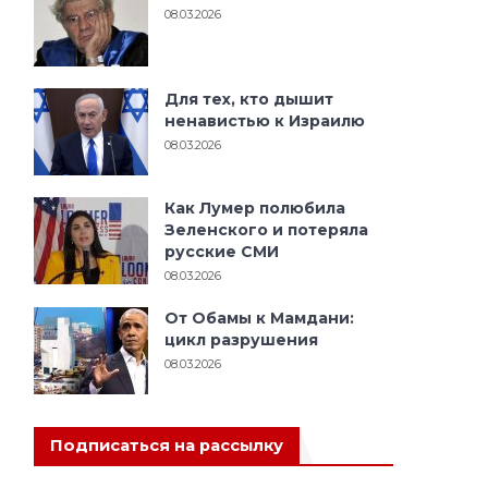
08.03.2026
Для тех, кто дышит
ненавистью к Израилю
08.03.2026
Как Лумер полюбила
Зеленского и потеряла
русские СМИ
08.03.2026
От Обамы к Мамдани:
цикл разрушения
08.03.2026
Подписаться на рассылку