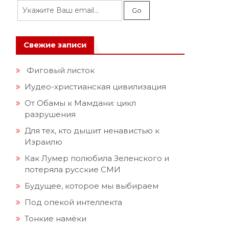
Свежие записи
Фиговый листок
Иудео-христианская цивилизация
От Обамы к Мамдани: цикл
разрушения
Для тех, кто дышит ненавистью к
Израилю
Как Лумер полюбила Зеленского и
потеряла русские СМИ
Будущее, которое мы выбираем
Под опекой интеллекта
Тонкие намёки