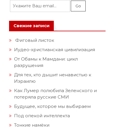
Свежие записи
Фиговый листок
Иудео-христианская цивилизация
От Обамы к Мамдани: цикл
разрушения
Для тех, кто дышит ненавистью к
Израилю
Как Лумер полюбила Зеленского и
потеряла русские СМИ
Будущее, которое мы выбираем
Под опекой интеллекта
Тонкие намёки