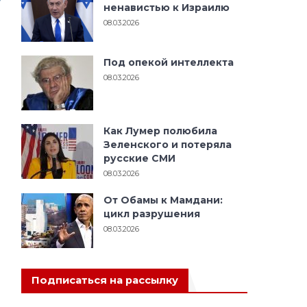
ненавистью к Израилю
08.03.2026
Под опекой интеллекта
08.03.2026
Как Лумер полюбила
Зеленского и потеряла
русские СМИ
08.03.2026
От Обамы к Мамдани:
цикл разрушения
08.03.2026
Подписаться на рассылку