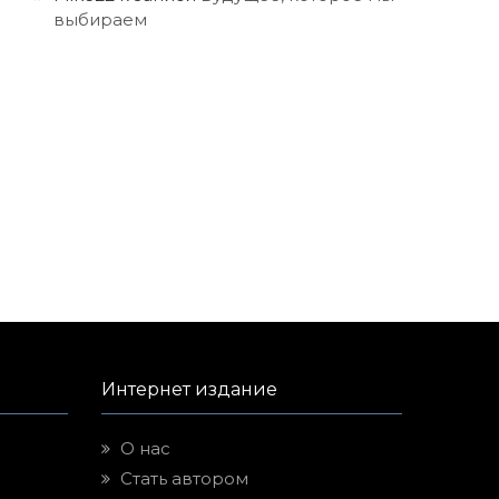
выбираем
Интернет издание
О нас
Стать автором