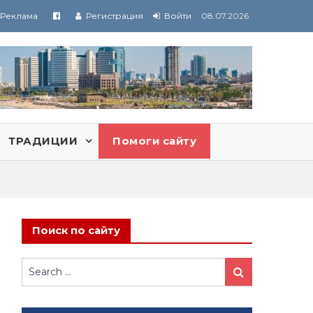
Реклама
Регистрация
Войти
08.07.2026
ТРАДИЦИИ
Помоги сайту
Поиск по сайту
Search
Search
for: