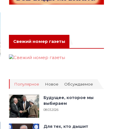
Свежий номер газеты
Популярное
Новое
Обсуждаемое
Будущее, которое мы
выбираем
08.03.2026
Для тех, кто дышит