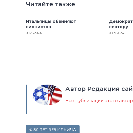
Читайте также
Итальянцы обвиняют
Демократ
сионистов
сектору
08.26.2024
08.19.2024
Автор Редакция сай
Все публикации этого авто
Навигация
80 ЛЕТ БЕЗ ИЛЬИЧА
по