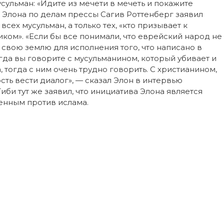
ульман: «Идите из мечети в мечеть и покажите
к Элона по делам прессы Сагив Роттенберг заявил
всех мусульман, а только тех, «кто призывает к
ком». «Если бы все понимали, что еврейский народ не
а свою землю для исполнения того, что написано в
гда вы говорите с мусульманином, который убивает и
 тогда с ним очень трудно говорить. С христианином,
ть вести диалог», — сказал Элон в интервью
иби тут же заявил, что инициатива Элона является
енным против ислама.