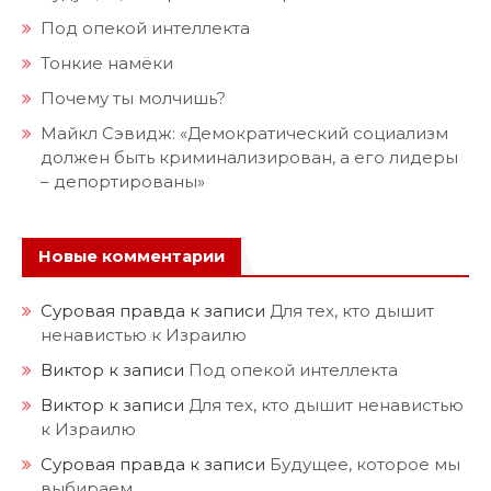
Под опекой интеллекта
Тонкие намёки
Почему ты молчишь?
Майкл Сэвидж: «Демократический социализм
должен быть криминализирован, а его лидеры
– депортированы»
Новые комментарии
Суровая правда
к записи
Для тех, кто дышит
ненавистью к Израилю
Виктор
к записи
Под опекой интеллекта
Виктор
к записи
Для тех, кто дышит ненавистью
к Израилю
Суровая правда
к записи
Будущее, которое мы
выбираем