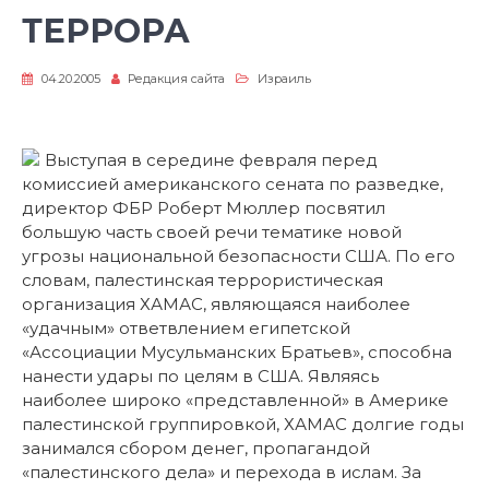
ТЕРРОРА
04.20.2005
Редакция сайта
Израиль
Выступая в середине февраля перед
комиссией американского сената по разведке,
директор ФБР Роберт Мюллер посвятил
большую часть своей речи тематике новой
угрозы национальной безопасности США. По его
словам, палестинская террористическая
организация ХАМАС, являющаяся наиболее
«удачным» ответвлением египетской
«Ассоциации Мусульманских Братьев», способна
нанести удары по целям в США. Являясь
наиболее широко «представленной» в Америке
палестинской группировкой, ХАМАС долгие годы
занимался сбором денег, пропагандой
«палестинского дела» и перехода в ислам. За