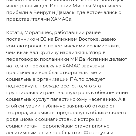
иностранных дел Испании Мигеля Моратинеса
прибыли в Бейрут и Дамаск, где встречались с
представителями ХАМАСа.
Кстати, Моратинес, работавший ранее
посланником ЕС на Ближнем Востоке, давно
контактировал с палестинскими исламистами,
чем вызывал критику израильтян. Упор в
переговорах посланники МИДа Испании делают
на то, что поскольку на ХАМАС завязаны
практически все благотворительные и
социальные организации ПА, то следует
подчеркнуть, прежде всего, то, что эта
группировка играет важную роль в обеспечении
социальных услуг палестинскому населению. А в
этой ситуации, публично заявив об отказе от
террора, исламисты предстанут в облике своего
рода «новых социалистов», с которыми
социалистам – европейцам станет вполне
легитимным активно общаться. Французы и