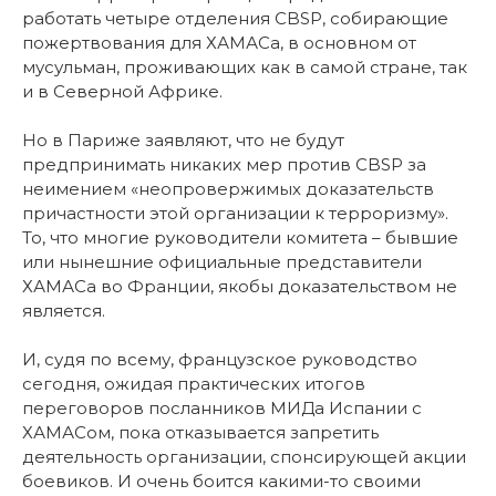
работать четыре отделения CBSP, собирающие
пожертвования для ХАМАСа, в основном от
мусульман, проживающих как в самой стране, так
и в Северной Африке.
Но в Париже заявляют, что не будут
предпринимать никаких мер против CBSP за
неимением «неопровержимых доказательств
причастности этой организации к терроризму».
То, что многие руководители комитета – бывшие
или нынешние официальные представители
ХАМАСа во Франции, якобы доказательством не
является.
И, судя по всему, французское руководство
сегодня, ожидая практических итогов
переговоров посланников МИДа Испании с
ХАМАСом, пока отказывается запретить
деятельность организации, спонсирующей акции
боевиков. И очень боится какими-то своими