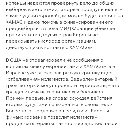
испанцы надеются провернуть дело до общих
выборов в автономии, которые пройдут в июне. В
случае удачи европейцам можно будет ставить на
ХАМАС и даже помочь в финансировании его
предвыборки… А пока МИД Франции убеждает
правительства других стран Европы не
перекрывать кислород организациям,
действующим в контакте с ХАМАСом.
В США не отреагировали на сообщения о
контактах между европейцами и ХАМАСом, а в
Израиле уже высказали резкую критику идее
«отбеливания» исламистов. Ведь элементарный
трюк, который могут провести террористы, – это
«разделиться» на «политиков» и боевиков.
Причем первые, на словах осуждая действия
вторых, будут ими пользоваться в своих целях.
Более того, продолжающее идти из Европы
финансирование позволит исламистам
продолжать теракты. Так что последствия такой