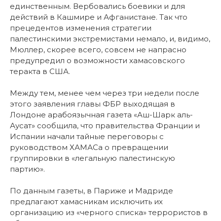
единственным. Вербовались боевики и для
действий в Кашмире и Афганистане. Так что
прецедентов изменения стратегии
палестинскими экстремистами немало, и, видимо,
Мюллер, скорее всего, совсем не напрасно
предупредил о возможности хамасовского
теракта в США.
Между тем, менее чем через три недели после
этого заявления главы ФБР выходящая в
Лондоне арабоязычная газета «Аш-Шарк аль-
Аусат» сообщила, что правительства Франции и
Испании начали тайные переговоры с
руководством ХАМАСа о превращении
группировки в «легальную палестинскую
партию».
По данным газеты, в Париже и Мадриде
предлагают хамасникам исключить их
организацию из «черного списка» террористов в