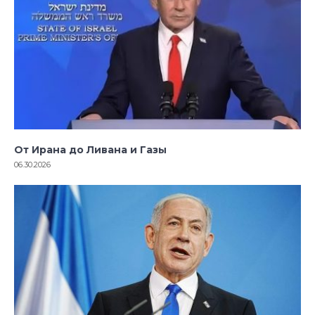
От Ирана до Ливана и Газы
06.30.2026