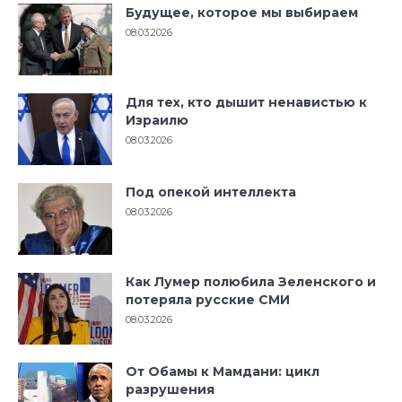
Будущее, которое мы выбираем
08.03.2026
Для тех, кто дышит ненавистью к
Израилю
08.03.2026
Под опекой интеллекта
08.03.2026
Как Лумер полюбила Зеленского и
потеряла русские СМИ
08.03.2026
От Обамы к Мамдани: цикл
разрушения