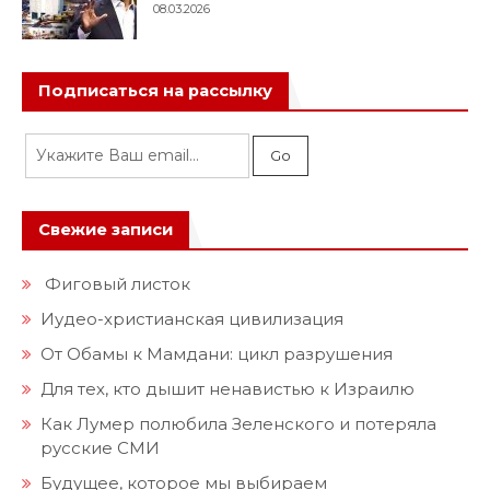
08.03.2026
Подписаться на рассылку
Свежие записи
Фиговый листок
Иудео-христианская цивилизация
От Обамы к Мамдани: цикл разрушения
Для тех, кто дышит ненавистью к Израилю
Как Лумер полюбила Зеленского и потеряла
русские СМИ
Будущее, которое мы выбираем