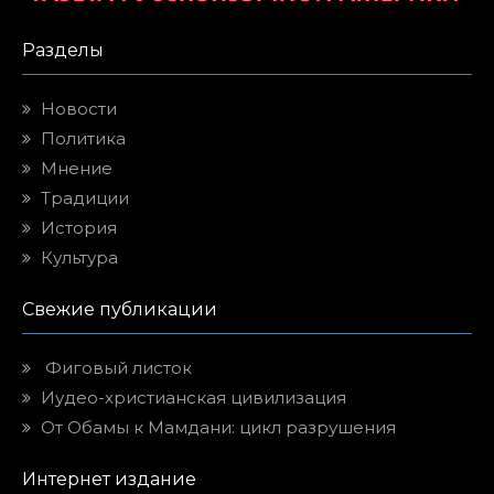
Разделы
Новости
Политика
Мнение
Традиции
История
Культура
Свежие публикации
Фиговый листок
Иудео-христианская цивилизация
От Обамы к Мамдани: цикл разрушения
Интернет издание