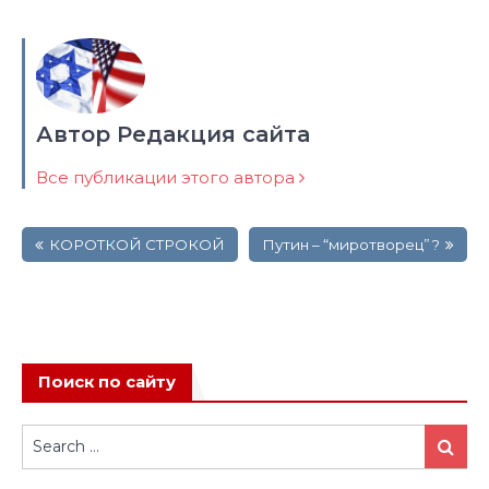
Автор Редакция сайта
Все публикации этого автора
Навигация
КОРОТКОЙ СТРОКОЙ
Путин – “миротворец”?
по
записям
Поиск по сайту
Search
Search
for: