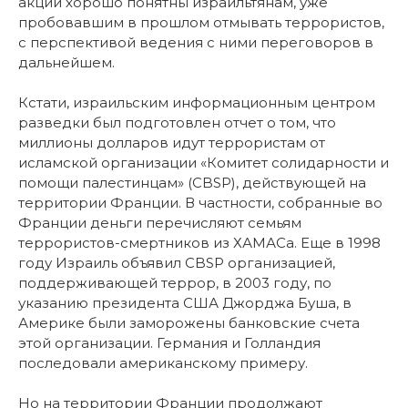
акции хорошо понятны израильтянам, уже
пробовавшим в прошлом отмывать террористов,
с перспективой ведения с ними переговоров в
дальнейшем.
Кстати, израильским информационным центром
разведки был подготовлен отчет о том, что
миллионы долларов идут террористам от
исламской организации «Комитет солидарности и
помощи палестинцам» (CBSP), действующей на
территории Франции. В частности, собранные во
Франции деньги перечисляют семьям
террористов-смертников из ХАМАСа. Еще в 1998
году Израиль объявил CBSP организацией,
поддерживающей террор, в 2003 году, по
указанию президента США Джорджа Буша, в
Америке были заморожены банковские счета
этой организации. Германия и Голландия
последовали американскому примеру.
Но на территории Франции продолжают