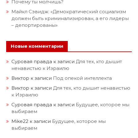
Почему ты молчишь?
Майкл Сэвидж: «Демократический социализм
должен быть криминализирован, а его лидеры
– депортированы»
Новые комментарии
Суровая правда
к записи
Для тех, кто дышит
ненавистью к Израилю
Виктор
к записи
Под опекой интеллекта
Виктор
к записи
Для тех, кто дышит ненавистью
к Израилю
Суровая правда
к записи
Будущее, которое мы
выбираем
Mike22
к записи
Будущее, которое мы
выбираем