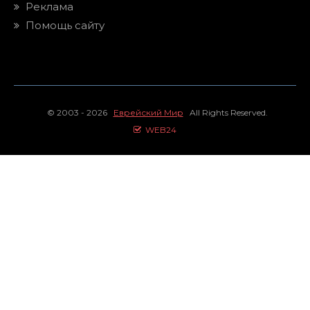
Реклама
Помощь сайту
© 2003 - 2026
Еврейский Мир
All Rights Reserved.
WEB24