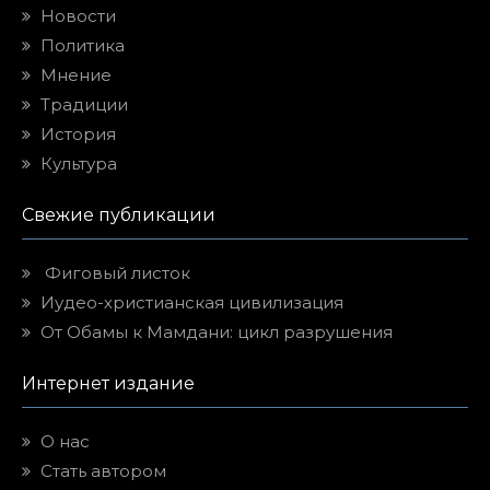
Новости
Политика
Мнение
Традиции
История
Культура
Свежие публикации
Фиговый листок
Иудео-христианская цивилизация
От Обамы к Мамдани: цикл разрушения
Интернет издание
О нас
Стать автором