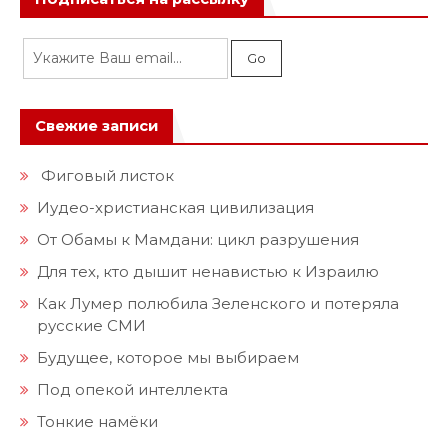
Свежие записи
Фиговый листок
Иудео-христианская цивилизация
От Обамы к Мамдани: цикл разрушения
Для тех, кто дышит ненавистью к Израилю
Как Лумер полюбила Зеленского и потеряла
русские СМИ
Будущее, которое мы выбираем
Под опекой интеллекта
Тонкие намёки