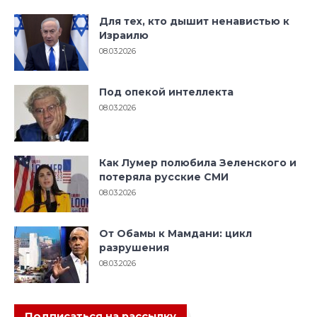
Для тех, кто дышит ненавистью к
Израилю
08.03.2026
Под опекой интеллекта
08.03.2026
Как Лумер полюбила Зеленского и
потеряла русские СМИ
08.03.2026
От Обамы к Мамдани: цикл
разрушения
08.03.2026
Подписаться на рассылку