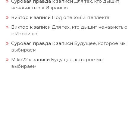
Суровая правда
к записи
Для тех, кто дышит
ненавистью к Израилю
Виктор
к записи
Под опекой интеллекта
Виктор
к записи
Для тех, кто дышит ненавистью
к Израилю
Суровая правда
к записи
Будущее, которое мы
выбираем
Mike22
к записи
Будущее, которое мы
выбираем