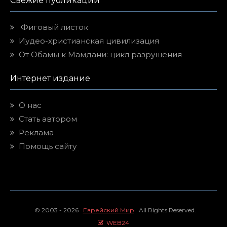
Свежие публикации
Фиговый листок
Иудео-христианская цивилизация
От Обамы к Мамдани: цикл разрушения
Интернет издание
О нас
Стать автором
Реклама
Помощь сайту
© 2003 - 2026
Еврейский Мир
All Rights Reserved.
WEB24