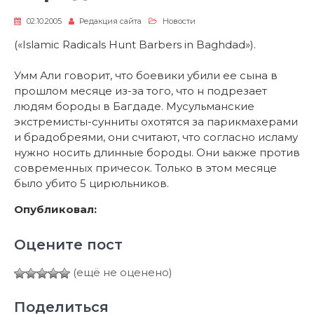
02.10.2005
Редакция сайта
Новости
(«Islamic Radicals Hunt Barbers in Baghdad»).
Умм Али говорит, что боевики убили ее сына в
прошлом месяце из-за того, что н подрезает
людям бороды в Багдаде. Мусульманские
экстремисты-сунниты охотятся за парикмахерами
и брадобреями, они считают, что согласно исламу
нужно носить длинные бороды. Они ьакже против
современных причесок. Только в этом месяце
было убито 5 цирюльников.
Опубликовал:
Оцените пост
(ещё не оценено)
Поделиться