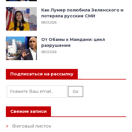
Как Лумер полюбила Зеленского и
потеряла русские СМИ
08.03.2026
От Обамы к Мамдани: цикл
разрушения
08.03.2026
Подписаться на рассылку
Свежие записи
Фиговый листок