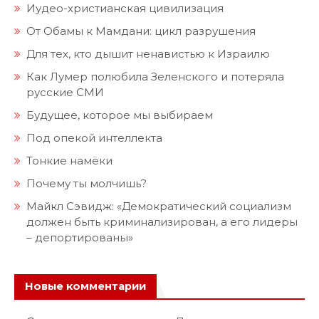
Иудео-христианская цивилизация
От Обамы к Мамдани: цикл разрушения
Для тех, кто дышит ненавистью к Израилю
Как Лумер полюбила Зеленского и потеряла
русские СМИ
Будущее, которое мы выбираем
Под опекой интеллекта
Тонкие намёки
Почему ты молчишь?
Майкл Сэвидж: «Демократический социализм
должен быть криминализирован, а его лидеры
– депортированы»
Новые комментарии